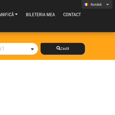
ANIFICĂ
BILETERIA MEA
CONTACT
Caută