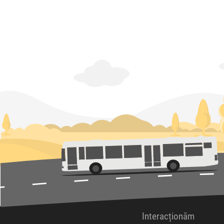
Interacționăm