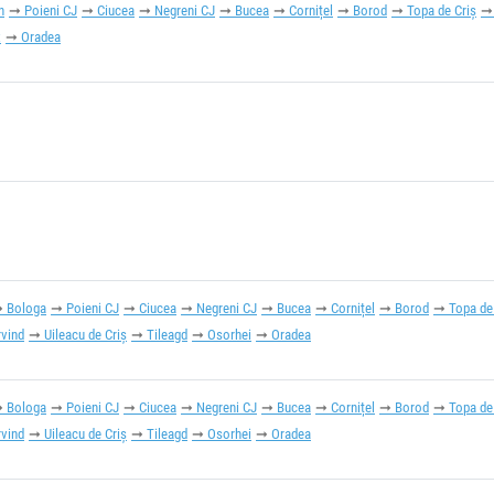
n
Poieni CJ
Ciucea
Negreni CJ
Bucea
Cornițel
Borod
Topa de Criș
x
Oradea
Bologa
Poieni CJ
Ciucea
Negreni CJ
Bucea
Cornițel
Borod
Topa de
rvind
Uileacu de Criș
Tileagd
Osorhei
Oradea
Bologa
Poieni CJ
Ciucea
Negreni CJ
Bucea
Cornițel
Borod
Topa de
rvind
Uileacu de Criș
Tileagd
Osorhei
Oradea