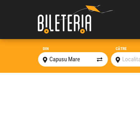
DIN
CĂTRE