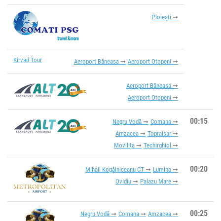
Ploiești
Kirvad Tour
Aeroport Băneasa
Aeroport Otopeni
Aeroport Băneasa
Aeroport Otopeni
00:15
Negru Vodă
Comana
Amzacea
Topraisar
Movilița
Techirghiol
00:20
Mihail Kogălniceanu CT
Lumina
Ovidiu
Palazu Mare
00:25
Negru Vodă
Comana
Amzacea