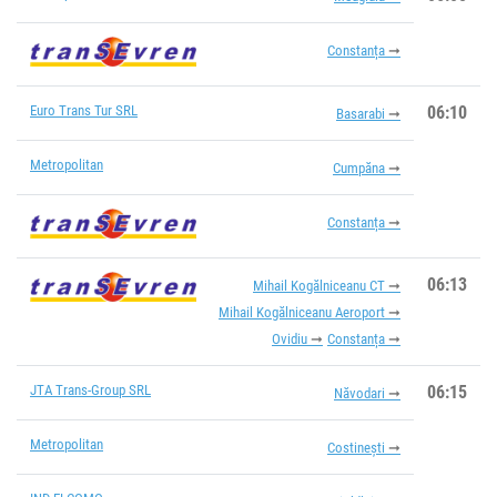
Constanța
Euro Trans Tur SRL
06:10
Basarabi
Metropolitan
Cumpăna
Constanța
06:13
Mihail Kogălniceanu CT
Mihail Kogălniceanu Aeroport
Ovidiu
Constanța
JTA Trans-Group SRL
06:15
Năvodari
Metropolitan
Costinești