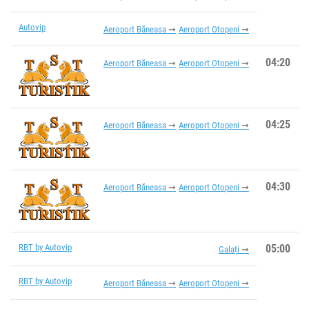
Autovip
Aeroport Băneasa
Aeroport Otopeni
04:20
Aeroport Băneasa
Aeroport Otopeni
04:25
Aeroport Băneasa
Aeroport Otopeni
04:30
Aeroport Băneasa
Aeroport Otopeni
RBT by Autovip
05:00
Galați
RBT by Autovip
Aeroport Băneasa
Aeroport Otopeni