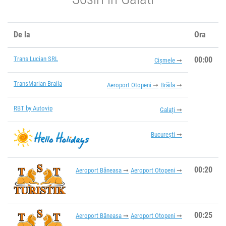
De la
Ora
Trans Lucian SRL
00:00
Cișmele
TransMarian Braila
Aeroport Otopeni
Brăila
RBT by Autovip
Galați
București
00:20
Aeroport Băneasa
Aeroport Otopeni
00:25
Aeroport Băneasa
Aeroport Otopeni