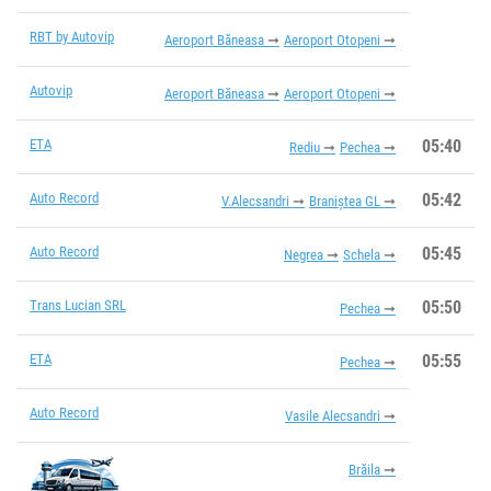
RBT by Autovip
Aeroport Băneasa
Aeroport Otopeni
Autovip
Aeroport Băneasa
Aeroport Otopeni
ETA
05:40
Rediu
Pechea
Auto Record
05:42
V.Alecsandri
Braniștea GL
Auto Record
05:45
Negrea
Schela
Trans Lucian SRL
05:50
Pechea
ETA
05:55
Pechea
Auto Record
Vasile Alecsandri
Brăila