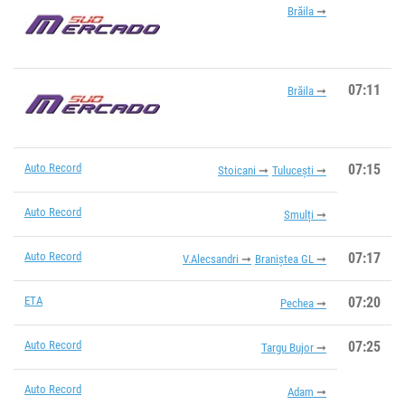
Brăila
07:11
Brăila
Auto Record
07:15
Stoicani
Tulucești
Auto Record
Smulți
Auto Record
07:17
V.Alecsandri
Braniștea GL
ETA
07:20
Pechea
Auto Record
07:25
Targu Bujor
Auto Record
Adam