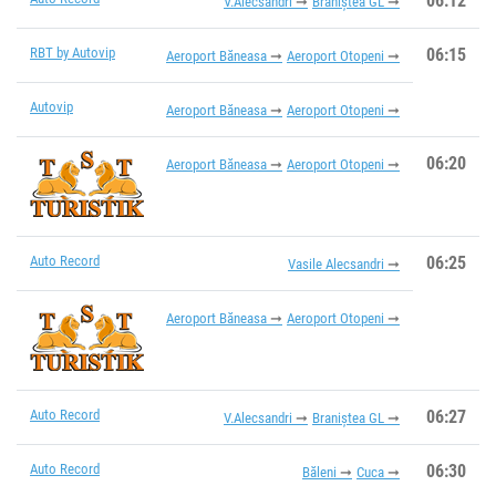
06:12
V.Alecsandri
Braniștea GL
RBT by Autovip
06:15
Aeroport Băneasa
Aeroport Otopeni
Autovip
Aeroport Băneasa
Aeroport Otopeni
06:20
Aeroport Băneasa
Aeroport Otopeni
Auto Record
06:25
Vasile Alecsandri
Aeroport Băneasa
Aeroport Otopeni
Auto Record
06:27
V.Alecsandri
Braniștea GL
Auto Record
06:30
Băleni
Cuca