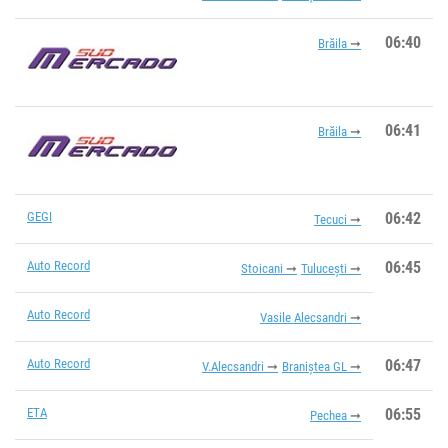
06:40
Brăila
06:41
Brăila
GEGI
06:42
Tecuci
Auto Record
06:45
Stoicani
Tulucești
Auto Record
Vasile Alecsandri
Auto Record
06:47
V.Alecsandri
Braniștea GL
ETA
06:55
Pechea