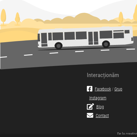
Interacționăm
Facebook
/
Grup
Instagram
Blog
Contact
De la creator