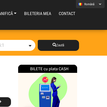
ANIFICĂ
BILETERIA MEA
CONTACT
Caută