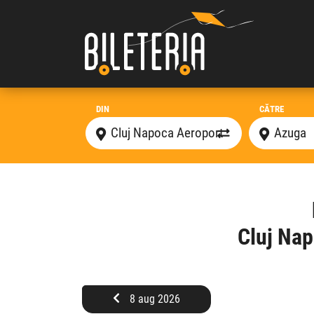
DIN
CĂTRE
Cluj Nap
8 aug 2026