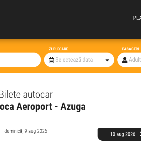
PL
ZI PLECARE
PASAGERI
Bilete autocar
oca Aeroport - Azuga
duminică,
9 aug 2026
10 aug 2026