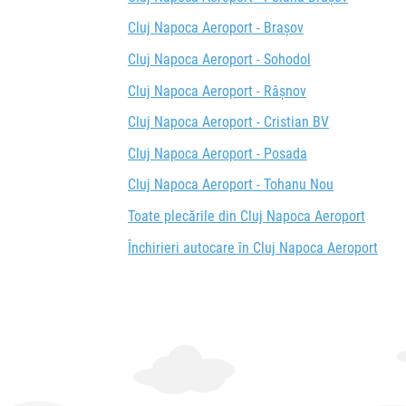
Cluj Napoca Aeroport - Brașov
Cluj Napoca Aeroport - Sohodol
Cluj Napoca Aeroport - Râşnov
Cluj Napoca Aeroport - Cristian BV
Cluj Napoca Aeroport - Posada
Cluj Napoca Aeroport - Tohanu Nou
Toate plecările din Cluj Napoca Aeroport
Închirieri autocare în Cluj Napoca Aeroport