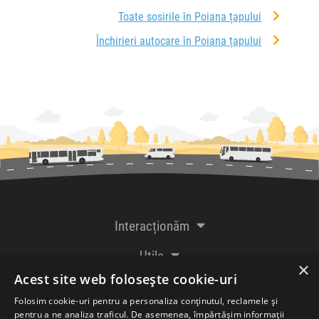
Toate sosirile în Poiana țapului
Închirieri autocare în Poiana țapului
Interacționăm
Utile
×
Acest site web folosește cookie-uri
De la creatorii
Folosim cookie-uri pentru a personaliza conținutul, reclamele și
pentru a ne analiza traficul. De asemenea, împărtășim informații