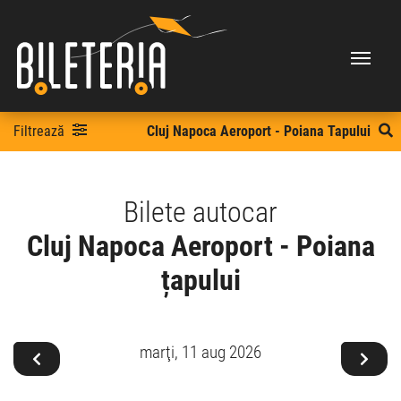
Filtrează
Cluj Napoca Aeroport - Poiana Tapului
Bilete autocar
Cluj Napoca Aeroport - Poiana
țapului
marţi,
11 aug 2026