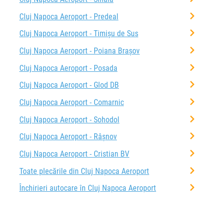
Cluj Napoca Aeroport - Predeal
Cluj Napoca Aeroport - Timișu de Sus
Cluj Napoca Aeroport - Poiana Brașov
Cluj Napoca Aeroport - Posada
Cluj Napoca Aeroport - Glod DB
Cluj Napoca Aeroport - Comarnic
Cluj Napoca Aeroport - Sohodol
Cluj Napoca Aeroport - Râşnov
Cluj Napoca Aeroport - Cristian BV
Toate plecările din Cluj Napoca Aeroport
Închirieri autocare în Cluj Napoca Aeroport