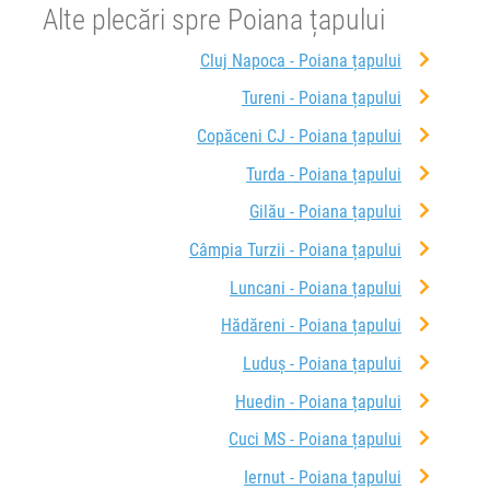
Alte plecări spre Poiana țapului
Cluj Napoca - Poiana țapului
Tureni - Poiana țapului
Copăceni CJ - Poiana țapului
Turda - Poiana țapului
Gilău - Poiana țapului
Câmpia Turzii - Poiana țapului
Luncani - Poiana țapului
Hădăreni - Poiana țapului
Luduș - Poiana țapului
Huedin - Poiana țapului
Cuci MS - Poiana țapului
Iernut - Poiana țapului