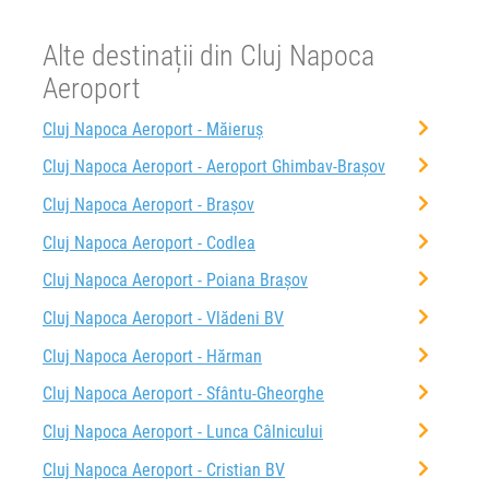
Alte destinații din Cluj Napoca
Aeroport
Cluj Napoca Aeroport - Măieruș
Cluj Napoca Aeroport - Aeroport Ghimbav-Brașov
Cluj Napoca Aeroport - Brașov
Cluj Napoca Aeroport - Codlea
Cluj Napoca Aeroport - Poiana Brașov
Cluj Napoca Aeroport - Vlădeni BV
Cluj Napoca Aeroport - Hărman
Cluj Napoca Aeroport - Sfântu-Gheorghe
Cluj Napoca Aeroport - Lunca Câlnicului
Cluj Napoca Aeroport - Cristian BV