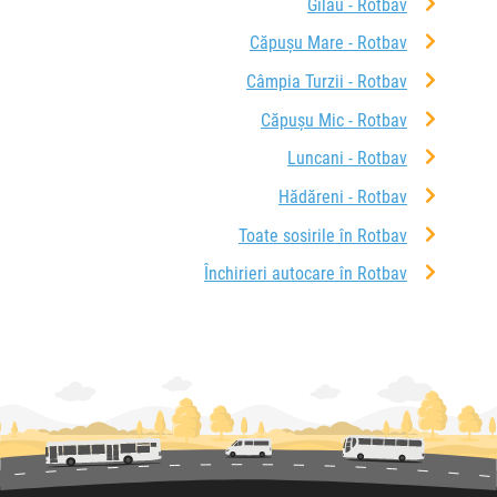
Gilău - Rotbav
Căpușu Mare - Rotbav
Câmpia Turzii - Rotbav
Căpușu Mic - Rotbav
Luncani - Rotbav
Hădăreni - Rotbav
Toate sosirile în Rotbav
Închirieri autocare în Rotbav