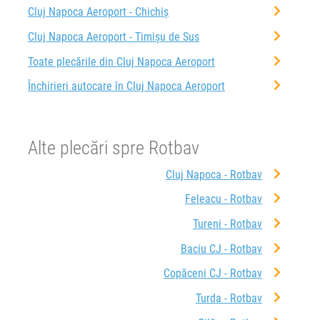
Cluj Napoca Aeroport - Chichiș
Cluj Napoca Aeroport - Timișu de Sus
Toate plecările din Cluj Napoca Aeroport
Închirieri autocare în Cluj Napoca Aeroport
Alte plecări spre Rotbav
Cluj Napoca - Rotbav
Feleacu - Rotbav
Tureni - Rotbav
Baciu CJ - Rotbav
Copăceni CJ - Rotbav
Turda - Rotbav