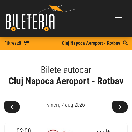
Filtrează
Cluj Napoca Aeroport - Rotbav
Bilete autocar
Cluj Napoca Aeroport - Rotbav
vineri,
7 aug 2026
02:00
lei