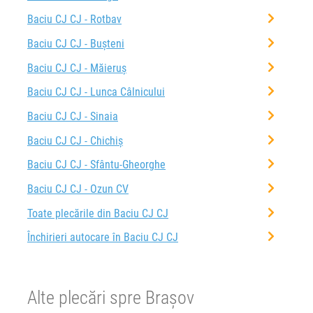
Baciu CJ CJ - Rotbav
Baciu CJ CJ - Bușteni
Baciu CJ CJ - Măieruș
Baciu CJ CJ - Lunca Câlnicului
Baciu CJ CJ - Sinaia
Baciu CJ CJ - Chichiș
Baciu CJ CJ - Sfântu-Gheorghe
Baciu CJ CJ - Ozun CV
Toate plecările din Baciu CJ CJ
Închirieri autocare în Baciu CJ CJ
Alte plecări spre Brașov