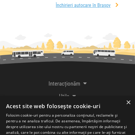
Închirieri autocare în Brașov
Interacționăm
Utile
×
Acest site web folosește cookie-uri
De la creatorii
Folosim cookie-uri pentru a personaliza conținutul, reclamele și
pentru a ne analiza traficul. De asemenea, împărtășim informații
despre utilizarea site-ului nostru cu partenerii noștri de publicitate și
analiză, care le pot combina cu alte informații pe care le-ați furnizat
Acceptăm plăți cu