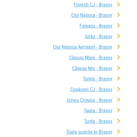
Florești CJ - Brașov
Cluj Napoca - Brașov
Feleacu - Brașov
Gilău - Brașov
Cluj Napoca Aeroport - Brașov
Căpușu Mare - Brașov
Căpușu Mic - Brașov
Tureni - Brașov
Copăceni CJ - Brașov
Izvoru Crișului - Brașov
Șaula - Brașov
Turda - Brașov
Toate sosirile în Brașov