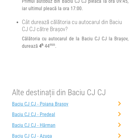
Primul autobuz din Baciu CJ CJ pleacă la ora 09:45,
iar ultimul pleacă la ora 17:00.
Cât durează călătoria cu autocarul din Baciu
CJ CJ către Brașov?
Călătoria cu autocarul de la Baciu CJ CJ la Brașov,
h
min
durează
4
44
.
Alte destinații din Baciu CJ CJ
Baciu CJ CJ - Poiana Brașov
Baciu CJ CJ - Predeal
Baciu CJ CJ - Hărman
Baciu CJ CJ - Azuga