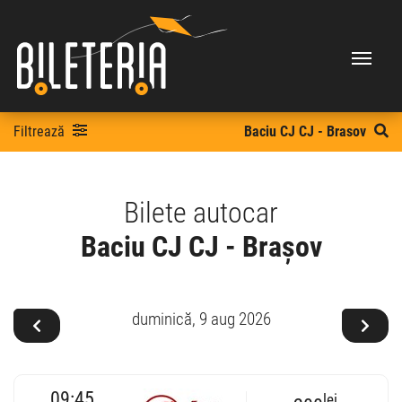
Filtrează
Baciu CJ CJ - Brasov
Bilete autocar
Baciu CJ CJ - Brașov
duminică,
9 aug 2026
09:45
lei