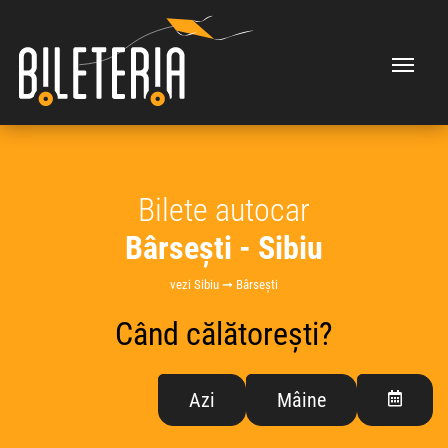
Bilete autocar
Bârsești - Sibiu
vezi Sibiu ➞ Bârsești
Când călătorești?
Azi
Mâine