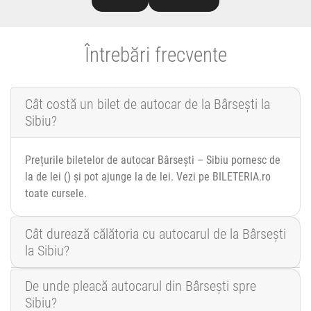
Întrebări frecvente
Cât costă un bilet de autocar de la Bârsești la
Sibiu?
Prețurile biletelor de autocar Bârsești – Sibiu pornesc de
la de lei () și pot ajunge la de lei. Vezi pe BILETERIA.ro
toate cursele.
Cât durează călătoria cu autocarul de la Bârsești
la Sibiu?
De unde pleacă autocarul din Bârsești spre
Sibiu?