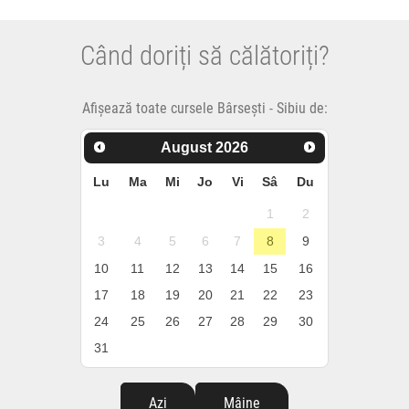
Când doriți să călătoriți?
Afișează toate cursele Bârsești - Sibiu de:
August
2026
Lu
Ma
Mi
Jo
Vi
Sâ
Du
1
2
3
4
5
6
7
8
9
10
11
12
13
14
15
16
17
18
19
20
21
22
23
24
25
26
27
28
29
30
31
Azi
Mâine