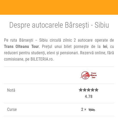
Despre autocarele Bârsești - Sibiu
Pe ruta Bârsești – Sibiu circulă zilnic 2 autocare operate de
Trans Olteanu Tour
. Prețul unui bilet pornește de la
lei
, cu
reduceri pentru studenți, elevi și pensionari. Rezervă online, fără
comisioane, pe BILETERIA.ro.
Notă
4.78
Curse
2 ×