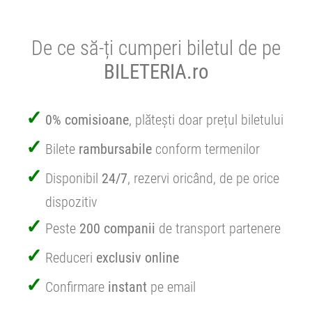
De ce să-ți cumperi biletul de pe
BILETERIA.ro
0% comisioane
, plătești doar prețul biletului
Bilete
rambursabile
conform termenilor
Disponibil
24/7
, rezervi oricând, de pe orice
dispozitiv
Peste
200 companii
de transport partenere
Reduceri
exclusiv online
Confirmare
instant
pe email