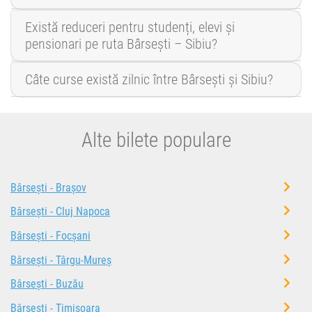
Există reduceri pentru studenți, elevi și
pensionari pe ruta Bârsești – Sibiu?
Câte curse există zilnic între Bârsești și Sibiu?
Alte bilete populare
Bârsești - Brașov
Bârsești - Cluj Napoca
Bârsești - Focșani
Bârsești - Târgu-Mureș
Bârsești - Buzău
Bârsești - Timișoara