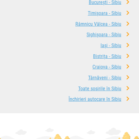
București - Sibiu
Timișoara - Sibiu
Râmnicu Vâlcea - Sibiu
Sighișoara - Sibiu
Iași - Sibiu
Bistrița - Sibiu
Craiova - Sibiu
Târnăveni - Sibiu
Toate sosirile în Sibiu
Închirieri autocare în Sibiu