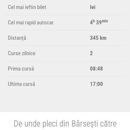
Cel mai ieftin bilet
lei
h
min
Cel mai rapid autocar
4
39
Distanță
345 km
Curse zilnice
2
Prima cursă
08:48
Ultima cursă
17:00
De unde pleci din Bârsești către