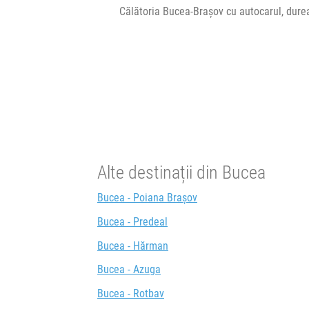
Călătoria Bucea-Brașov cu autocarul, dure
Alte destinații din Bucea
Bucea - Poiana Brașov
Bucea - Predeal
Bucea - Hărman
Bucea - Azuga
Bucea - Rotbav