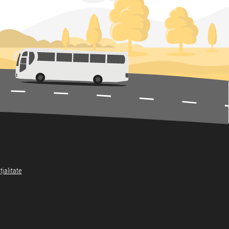
țialitate