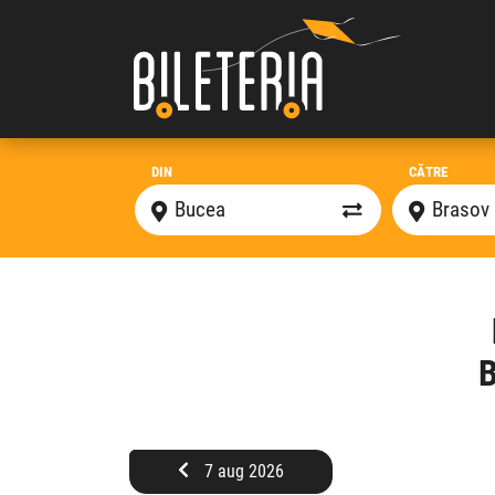
DIN
CĂTRE
B
7 aug 2026