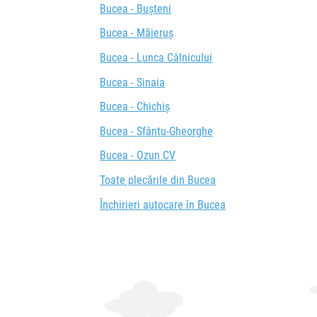
Bucea - Bușteni
Bucea - Măieruș
Bucea - Lunca Câlnicului
Bucea - Sinaia
Bucea - Chichiș
Bucea - Sfântu-Gheorghe
Bucea - Ozun CV
Toate plecările din Bucea
Închirieri autocare în Bucea