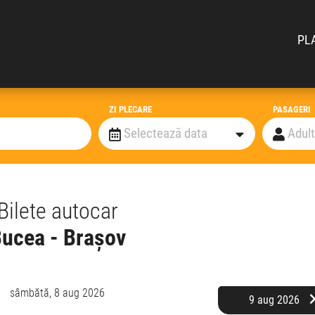
PL
ZI PLECARE
PASAGERI
Bilete autocar
ucea - Brașov
sâmbătă,
8 aug 2026
9 aug 2026