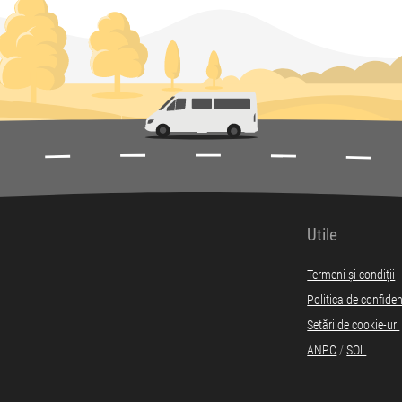
Utile
Termeni și condiții
Politica de confiden
Setări de cookie-uri
ANPC
/
SOL