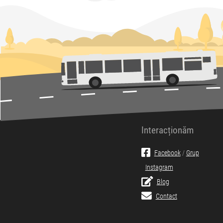
Interacționăm
Facebook
/
Grup
Instagram
Blog
Contact