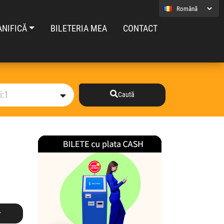
ANIFICĂ
BILETERIA MEA
CONTACT
Caută