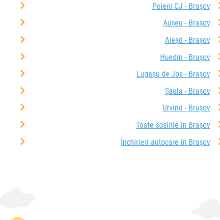
Poieni CJ - Brașov
Aușeu - Brașov
Aleșd - Brașov
Huedin - Brașov
Lugașu de Jos - Brașov
Șaula - Brașov
Urvind - Brașov
Toate sosirile în Brașov
Închirieri autocare în Brașov