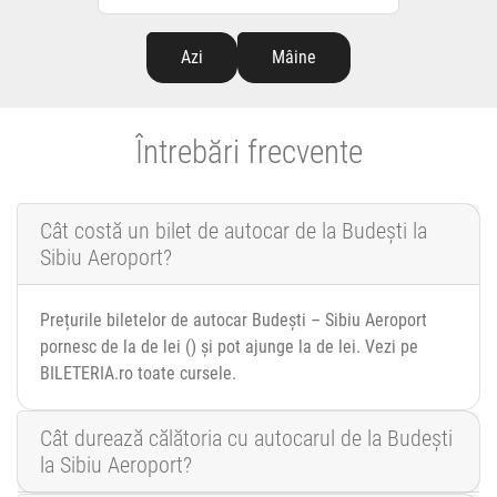
Azi
Mâine
Întrebări frecvente
Cât costă un bilet de autocar de la Budești la
Sibiu Aeroport?
Prețurile biletelor de autocar Budești – Sibiu Aeroport
pornesc de la de lei () și pot ajunge la de lei. Vezi pe
BILETERIA.ro toate cursele.
Cât durează călătoria cu autocarul de la Budești
la Sibiu Aeroport?