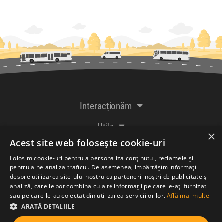
Interacționăm
Utile
×
Acest site web folosește cookie-uri
De la creatorii
Folosim cookie-uri pentru a personaliza conținutul, reclamele și
pentru a ne analiza traficul. De asemenea, împărtășim informații
despre utilizarea site-ului nostru cu partenerii noștri de publicitate și
analiză, care le pot combina cu alte informații pe care le-ați furnizat
Acceptăm plăți cu
sau pe care le-au colectat din utilizarea serviciilor lor.
Află mai multe
ARATĂ DETALIILE