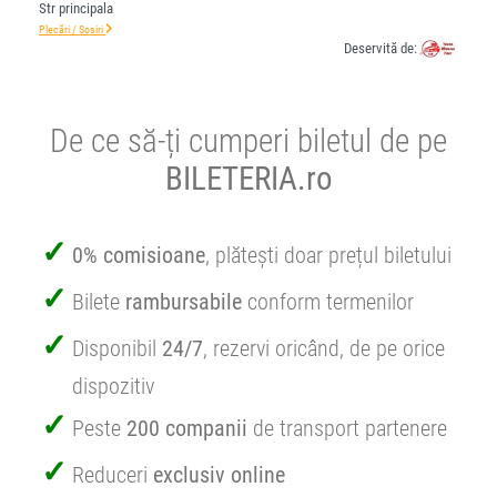
Str principala
Plecări / Sosiri
Deservită de:
De ce să-ți cumperi biletul de pe
BILETERIA.ro
0% comisioane
, plătești doar prețul biletului
Bilete
rambursabile
conform termenilor
Disponibil
24/7
, rezervi oricând, de pe orice
dispozitiv
Peste
200 companii
de transport partenere
Reduceri
exclusiv online