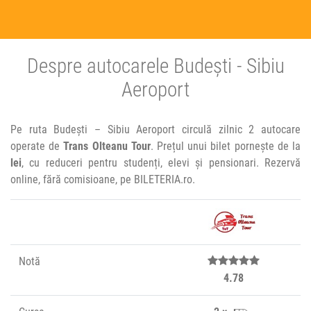
Despre autocarele Budești - Sibiu
Aeroport
Pe ruta Budești – Sibiu Aeroport circulă zilnic 2 autocare
operate de
Trans Olteanu Tour
. Prețul unui bilet pornește de la
lei
, cu reduceri pentru studenți, elevi și pensionari. Rezervă
online, fără comisioane, pe BILETERIA.ro.
Notă
4.78