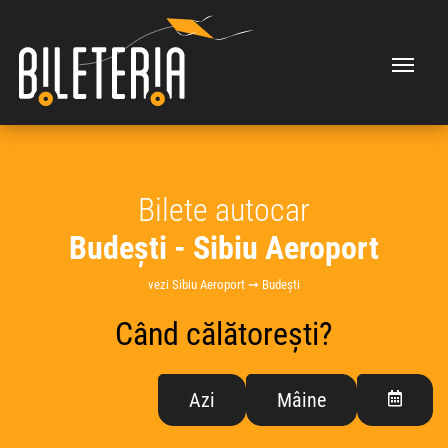
Bilete autocar
Budești - Sibiu Aeroport
vezi Sibiu Aeroport ➞ Budești
Când călătorești?
Azi
Mâine