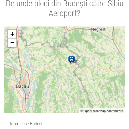
De unde pleci din Budești către Sibiu
Aeroport?
+
−
© OpenStreetMap contributors
Intersectie Budesti