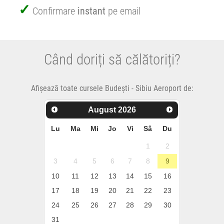
Confirmare
instant
pe email
Când doriți să călătoriți?
Afișează toate cursele Budești - Sibiu Aeroport de:
August
2026
Lu
Ma
Mi
Jo
Vi
Sâ
Du
1
2
3
4
5
6
7
8
9
10
11
12
13
14
15
16
17
18
19
20
21
22
23
24
25
26
27
28
29
30
31