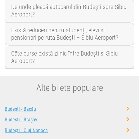
De unde pleacă autocarul din Budești spre Sibiu
Aeroport?
Există reduceri pentru studenți, elevi și
pensionari pe ruta Budești – Sibiu Aeroport?
Câte curse există zilnic între Budești și Sibiu
Aeroport?
Alte bilete populare
Budești - Bacău
Budești - Brașov
Budești - Cluj Napoca