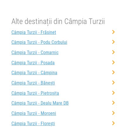
Alte destinații din Câmpia Turzii
Câmpia Turzii - Frăsinet
Câmpia Turzii - Podu Corbului
Câmpia Turzii - Comarnic
Câmpia Turzii - Posada
Câmpia Turzii - Câmpina
Câmpia Turzii - Bănești
Câmpia Turzii - Pietroșița
Câmpia Turzii - Dealu Mare DB
Câmpia Turzii - Moroeni
Câmpia Turzii - Florești