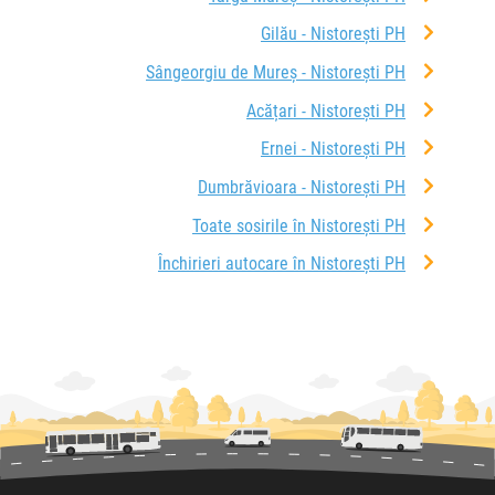
Gilău - Nistorești PH
Sângeorgiu de Mureș - Nistorești PH
Acățari - Nistorești PH
Ernei - Nistorești PH
Dumbrăvioara - Nistorești PH
Toate sosirile în Nistorești PH
Închirieri autocare în Nistorești PH