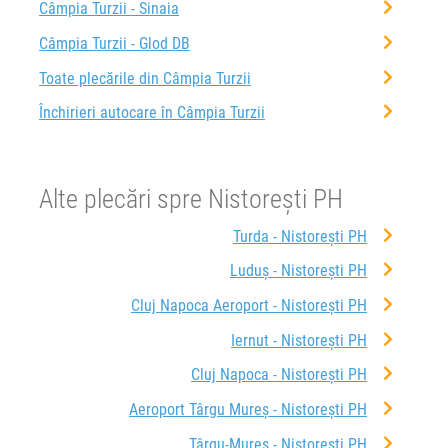
Câmpia Turzii - Sinaia
Câmpia Turzii - Glod DB
Toate plecările din Câmpia Turzii
Închirieri autocare în Câmpia Turzii
Alte plecări spre Nistorești PH
Turda - Nistorești PH
Luduș - Nistorești PH
Cluj Napoca Aeroport - Nistorești PH
Iernut - Nistorești PH
Cluj Napoca - Nistorești PH
Aeroport Târgu Mureș - Nistorești PH
Târgu-Mureș - Nistorești PH