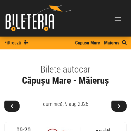
Filtrează
Capusu Mare - Maierus
Bilete autocar
Căpușu Mare - Măieruș
duminică,
9 aug 2026
09:20
lei