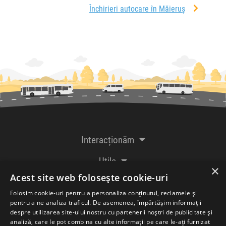
Închirieri autocare în Măieruș
Interacționăm
Utile
×
Acest site web folosește cookie-uri
De la creatorii
Folosim cookie-uri pentru a personaliza conținutul, reclamele și
pentru a ne analiza traficul. De asemenea, împărtășim informații
despre utilizarea site-ului nostru cu partenerii noștri de publicitate și
analiză, care le pot combina cu alte informații pe care le-ați furnizat
Acceptăm plăți cu