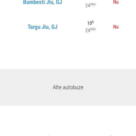
Bumbesti Jiu, GJ
Nu
min
24
h
10
Targu Jiu, GJ
Nu
min
24
Alte autobuze