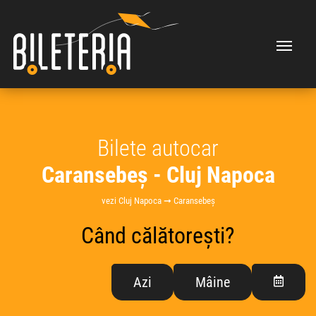
Bilete autocar
Caransebeș - Cluj Napoca
vezi Cluj Napoca ➞ Caransebeș
Când călătorești?
Azi
Mâine