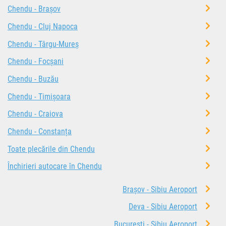
Chendu - Brașov
Chendu - Cluj Napoca
Chendu - Târgu-Mureș
Chendu - Focșani
Chendu - Buzău
Chendu - Timișoara
Chendu - Craiova
Chendu - Constanța
Toate plecările din Chendu
Închirieri autocare în Chendu
Brașov - Sibiu Aeroport
Deva - Sibiu Aeroport
București - Sibiu Aeroport