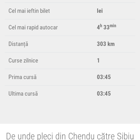
Cel mai ieftin bilet
lei
h
min
Cel mai rapid autocar
4
33
Distanță
303 km
Curse zilnice
1
Prima cursă
03:45
Ultima cursă
03:45
De unde pleci din Chendu către Sibiu