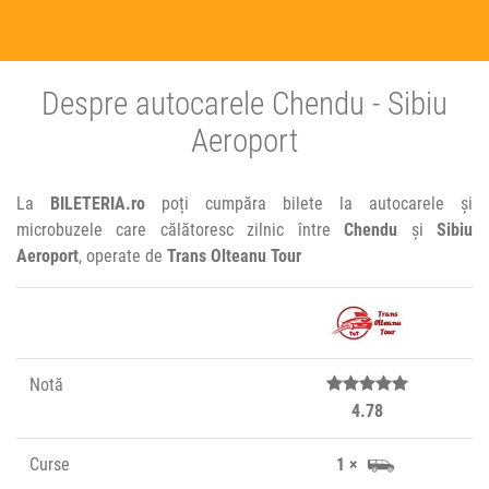
Despre autocarele Chendu - Sibiu
Aeroport
La
BILETERIA.ro
poți cumpăra bilete la autocarele și
microbuzele care călătoresc zilnic între
Chendu
și
Sibiu
Aeroport
, operate de
Trans Olteanu Tour
Notă
4.78
Curse
1 ×