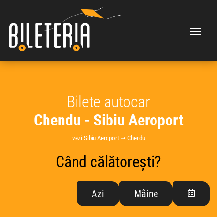
Bilete autocar
Chendu - Sibiu Aeroport
vezi Sibiu Aeroport ➞ Chendu
Când călătorești?
Azi
Mâine