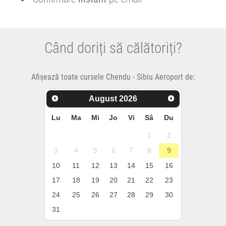
Când doriți să călătoriți?
Afișează toate cursele Chendu - Sibiu Aeroport de:
August
2026
Lu
Ma
Mi
Jo
Vi
Sâ
Du
1
2
3
4
5
6
7
8
9
10
11
12
13
14
15
16
17
18
19
20
21
22
23
24
25
26
27
28
29
30
31