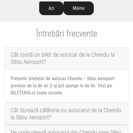
Azi
Mâine
Întrebări frecvente
Cât costă un bilet de autocar de la Chendu la
Sibiu Aeroport?
Prețurile biletelor de autocar Chendu – Sibiu Aeroport
pornesc de la de lei () și pot ajunge la de lei. Vezi pe
BILETERIA.ro toate cursele.
Cât durează călătoria cu autocarul de la Chendu
la Sibiu Aeroport?
De unde pleacă autocarul din Chendu spre Sibiu