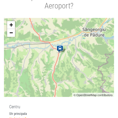
Aeroport?
+
−
© OpenStreetMap contributors
Centru
Str principala