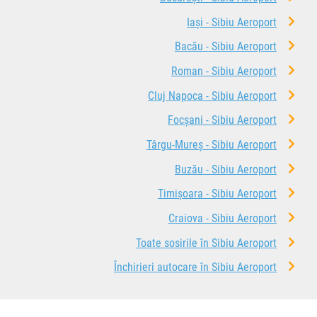
Iași - Sibiu Aeroport
Bacău - Sibiu Aeroport
Roman - Sibiu Aeroport
Cluj Napoca - Sibiu Aeroport
Focșani - Sibiu Aeroport
Târgu-Mureș - Sibiu Aeroport
Buzău - Sibiu Aeroport
Timișoara - Sibiu Aeroport
Craiova - Sibiu Aeroport
Toate sosirile în Sibiu Aeroport
Închirieri autocare în Sibiu Aeroport