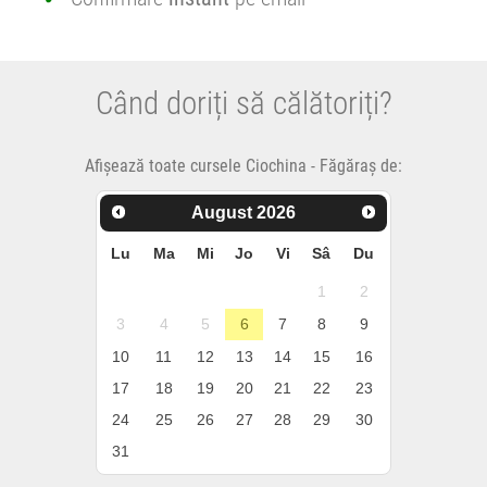
Când doriți să călătoriți?
Afișează toate cursele Ciochina - Făgăraș de:
August
2026
Lu
Ma
Mi
Jo
Vi
Sâ
Du
1
2
3
4
5
6
7
8
9
10
11
12
13
14
15
16
17
18
19
20
21
22
23
24
25
26
27
28
29
30
31