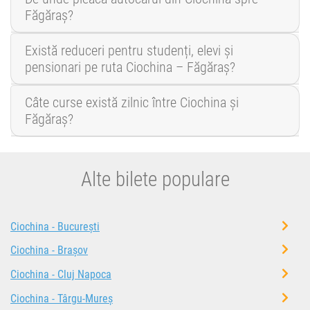
Făgăraș?
Există reduceri pentru studenți, elevi și
pensionari pe ruta Ciochina – Făgăraș?
Câte curse există zilnic între Ciochina și
Făgăraș?
Alte bilete populare
Ciochina - București
Ciochina - Brașov
Ciochina - Cluj Napoca
Ciochina - Târgu-Mureș