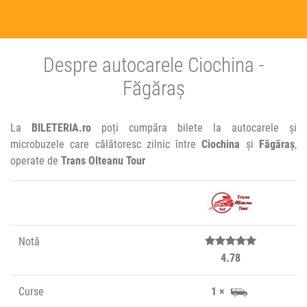
Despre autocarele Ciochina -
Făgăraș
La
BILETERIA.ro
poți cumpăra bilete la autocarele și
microbuzele care călătoresc zilnic între
Ciochina
și
Făgăraș
,
operate de
Trans Olteanu Tour
Notă
4.78
Curse
1 ×