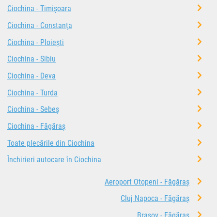
Ciochina - Timișoara
Ciochina - Constanța
Ciochina - Ploiești
Ciochina - Sibiu
Ciochina - Deva
Ciochina - Turda
Ciochina - Sebeș
Ciochina - Făgăraș
Toate plecările din Ciochina
Închirieri autocare în Ciochina
Aeroport Otopeni - Făgăraș
Cluj Napoca - Făgăraș
Brașov - Făgăraș