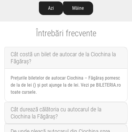
Azi
Mâine
Întrebări frecvente
Cât costă un bilet de autocar de la Ciochina la
Făgăraș?
Prețurile biletelor de autocar Ciochina – Făgăraș pornesc
de la de lei () și pot ajunge la de lei. Vezi pe BILETERIA.ro
toate cursele.
Cât durează călătoria cu autocarul de la
Ciochina la Făgăraș?
De unde pleacă autocarul din Ciochina spre