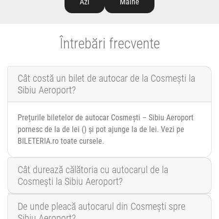
Azi
Mâine
Întrebări frecvente
Cât costă un bilet de autocar de la Cosmești la
Sibiu Aeroport?
Prețurile biletelor de autocar Cosmești – Sibiu Aeroport
pornesc de la de lei () și pot ajunge la de lei. Vezi pe
BILETERIA.ro toate cursele.
Cât durează călătoria cu autocarul de la
Cosmești la Sibiu Aeroport?
De unde pleacă autocarul din Cosmești spre
Sibiu Aeroport?