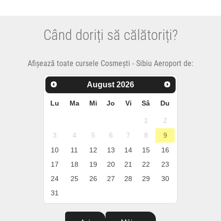
Când doriți să călătoriți?
Afișează toate cursele Cosmești - Sibiu Aeroport de:
August
2026
Lu
Ma
Mi
Jo
Vi
Sâ
Du
1
2
3
4
5
6
7
8
9
10
11
12
13
14
15
16
17
18
19
20
21
22
23
24
25
26
27
28
29
30
31