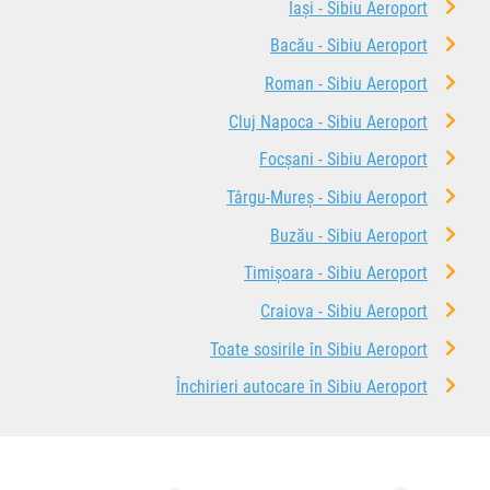
Iași - Sibiu Aeroport
Bacău - Sibiu Aeroport
Roman - Sibiu Aeroport
Cluj Napoca - Sibiu Aeroport
Focșani - Sibiu Aeroport
Târgu-Mureș - Sibiu Aeroport
Buzău - Sibiu Aeroport
Timișoara - Sibiu Aeroport
Craiova - Sibiu Aeroport
Toate sosirile în Sibiu Aeroport
Închirieri autocare în Sibiu Aeroport