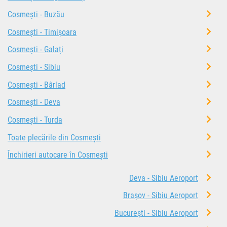
Cosmești - Buzău
Cosmești - Timișoara
Cosmești - Galați
Cosmești - Sibiu
Cosmești - Bârlad
Cosmești - Deva
Cosmești - Turda
Toate plecările din Cosmești
Închirieri autocare în Cosmești
Deva - Sibiu Aeroport
Brașov - Sibiu Aeroport
București - Sibiu Aeroport