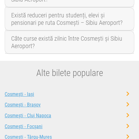
Există reduceri pentru studenți, elevi și
pensionari pe ruta Cosmești – Sibiu Aeroport?
Câte curse există zilnic între Cosmești și Sibiu
Aeroport?
Alte bilete populare
Cosmești - Iași
Cosmești - Brașov
Cosmești - Cluj Napoca
Cosmești - Focșani
Cosmești - Târgu-Mureș