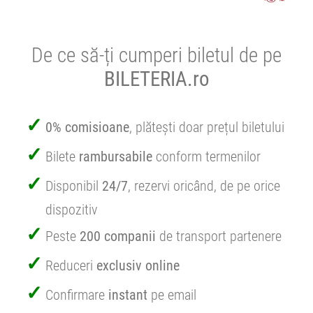
De ce să-ți cumperi biletul de pe
BILETERIA.ro
0% comisioane
, plătești doar prețul biletului
Bilete
rambursabile
conform termenilor
Disponibil
24/7
, rezervi oricând, de pe orice
dispozitiv
Peste
200 companii
de transport partenere
Reduceri
exclusiv online
Confirmare
instant
pe email