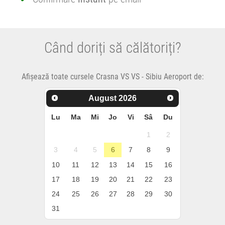
Când doriți să călătoriți?
Afișează toate cursele Crasna VS VS - Sibiu Aeroport de:
August
2026
Lu
Ma
Mi
Jo
Vi
Sâ
Du
1
2
3
4
5
6
7
8
9
10
11
12
13
14
15
16
17
18
19
20
21
22
23
24
25
26
27
28
29
30
31