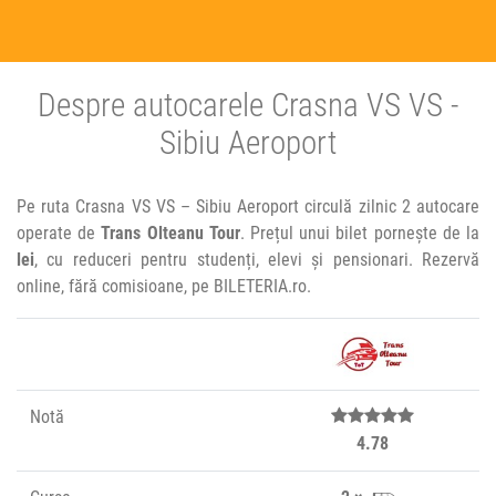
Despre autocarele Crasna VS VS -
Sibiu Aeroport
Pe ruta Crasna VS VS – Sibiu Aeroport circulă zilnic 2 autocare
operate de
Trans Olteanu Tour
. Prețul unui bilet pornește de la
lei
, cu reduceri pentru studenți, elevi și pensionari. Rezervă
online, fără comisioane, pe BILETERIA.ro.
Notă
4.78