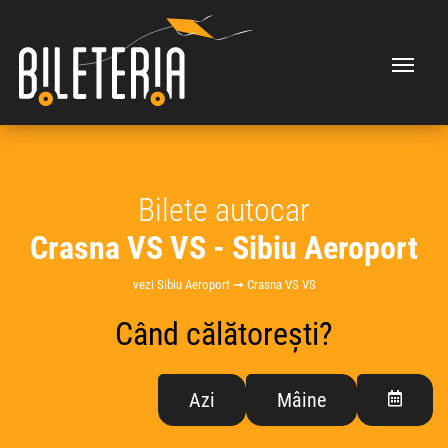
Bilete autocar
Crasna VS VS - Sibiu Aeroport
vezi Sibiu Aeroport ➞ Crasna VS VS
Când călătorești?
Azi
Mâine