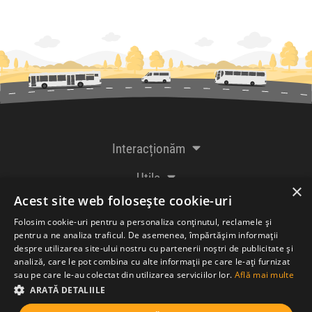
Interacționăm
Utile
×
Acest site web folosește cookie-uri
De la creatorii
Folosim cookie-uri pentru a personaliza conținutul, reclamele și
pentru a ne analiza traficul. De asemenea, împărtășim informații
despre utilizarea site-ului nostru cu partenerii noștri de publicitate și
analiză, care le pot combina cu alte informații pe care le-ați furnizat
Acceptăm plăți cu
sau pe care le-au colectat din utilizarea serviciilor lor.
Află mai multe
ARATĂ DETALIILE