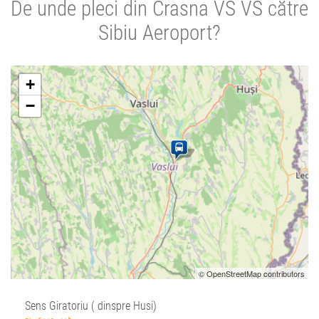
De unde pleci din Crasna VS VS către
Sibiu Aeroport?
+
−
© OpenStreetMap contributors
Sens Giratoriu ( dinspre Husi)