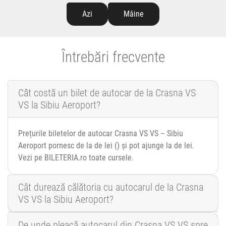
Azi
Mâine
Întrebări frecvente
Cât costă un bilet de autocar de la Crasna VS
VS la Sibiu Aeroport?
Prețurile biletelor de autocar Crasna VS VS – Sibiu
Aeroport pornesc de la de lei () și pot ajunge la de lei.
Vezi pe BILETERIA.ro toate cursele.
Cât durează călătoria cu autocarul de la Crasna
VS VS la Sibiu Aeroport?
De unde pleacă autocarul din Crasna VS VS spre