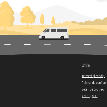
Utile
Termeni și condiții
Politica de confiden
Setări de cookie-uri
ANPC
/
SOL