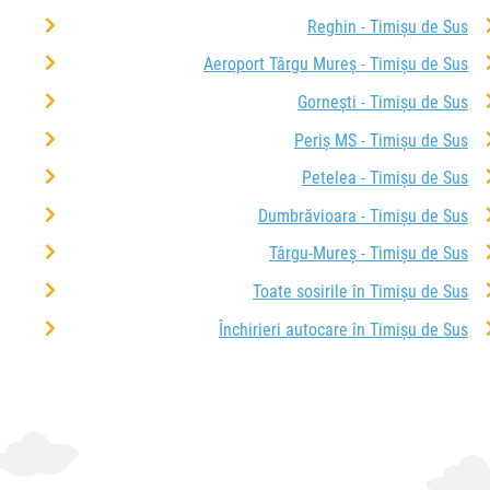
Reghin - Timișu de Sus
Aeroport Târgu Mureș - Timișu de Sus
Gornești - Timișu de Sus
Periș MS - Timișu de Sus
Petelea - Timișu de Sus
Dumbrăvioara - Timișu de Sus
Târgu-Mureș - Timișu de Sus
Toate sosirile în Timișu de Sus
Închirieri autocare în Timișu de Sus