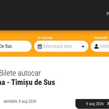
P
ZI PLECARE
PASAGERI
Bilete autocar
na - Timișu de Sus
sâmbătă,
8 aug 2026
9 aug 2026