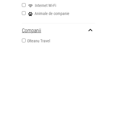
Internet Wi-Fi
Animale de companie
Companii
Olteanu Travel