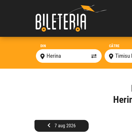
DIN
CĂTRE
Heri
7 aug 2026