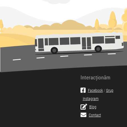
Interacționăm
Facebook
/
Grup
Instagram
Blog
Contact