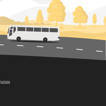
țialitate