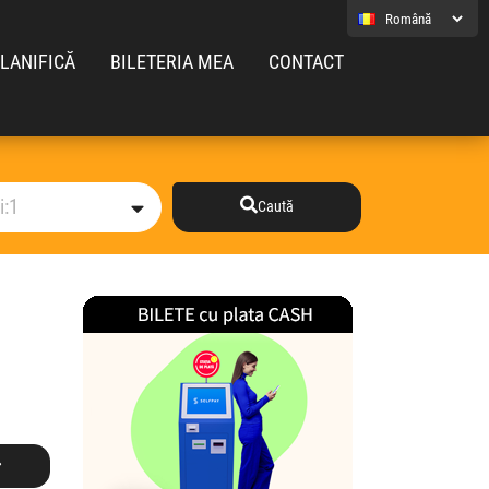
LANIFICĂ
BILETERIA MEA
CONTACT
Caută