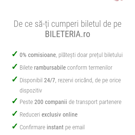
De ce să-ți cumperi biletul de pe
BILETERIA.ro
0% comisioane
, plătești doar prețul biletului
Bilete
rambursabile
conform termenilor
Disponibil
24/7
, rezervi oricând, de pe orice
dispozitiv
Peste
200 companii
de transport partenere
Reduceri
exclusiv online
Confirmare
instant
pe email