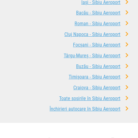
Iași - Sibiu Aeroport
Bacău - Sibiu Aeroport
Roman - Sibiu Aeroport
Cluj Napoca - Sibiu Aeroport
Focșani - Sibiu Aeroport
Târgu-Mureș - Sibiu Aeroport
Buzău - Sibiu Aeroport
Timișoara - Sibiu Aeroport
Craiova - Sibiu Aeroport
Toate sosirile în Sibiu Aeroport
Închirieri autocare în Sibiu Aeroport