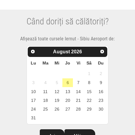
Când doriți să călătoriți?
Afișează toate cursele Iernut - Sibiu Aeroport de:
August
2026
Lu
Ma
Mi
Jo
Vi
Sâ
Du
1
2
3
4
5
6
7
8
9
10
11
12
13
14
15
16
17
18
19
20
21
22
23
24
25
26
27
28
29
30
31