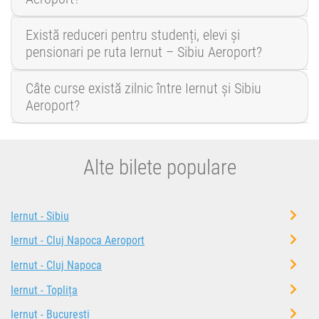
Există reduceri pentru studenți, elevi și
pensionari pe ruta Iernut – Sibiu Aeroport?
Câte curse există zilnic între Iernut și Sibiu
Aeroport?
Alte bilete populare
Iernut - Sibiu
Iernut - Cluj Napoca Aeroport
Iernut - Cluj Napoca
Iernut - Toplița
Iernut - București