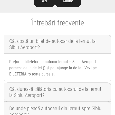
Azi
Mâine
Întrebări frecvente
Cât costă un bilet de autocar de la Iernut la
Sibiu Aeroport?
Prețurile biletelor de autocar Iernut – Sibiu Aeroport
pornesc de la de lei () și pot ajunge la de lei. Vezi pe
BILETERIA.ro toate cursele.
Cât durează călătoria cu autocarul de la Iernut
la Sibiu Aeroport?
De unde pleacă autocarul din Iernut spre Sibiu
Aeroport?