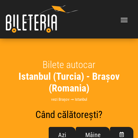
Bilete autocar
Istanbul (Turcia) - Brașov
(Romania)
vezi Brașov ➞ Istanbul
Când călătorești?
Azi
Mâine