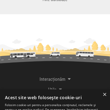
Interacționăm
Utile
×
Acest site web folosește cookie-uri
De la creatorii
Folosim cookie-uri pentru a personaliza conținutul, reclamele și
pentru a ne analiza traficul. De asemenea, împărtășim informații