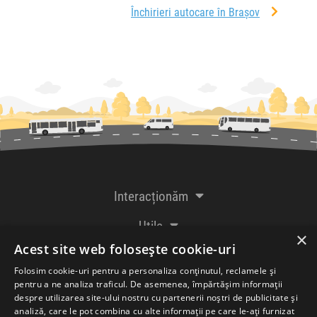
Închirieri autocare în Brașov
Interacționăm
Utile
×
Acest site web folosește cookie-uri
De la creatorii
Folosim cookie-uri pentru a personaliza conținutul, reclamele și
pentru a ne analiza traficul. De asemenea, împărtășim informații
despre utilizarea site-ului nostru cu partenerii noștri de publicitate și
analiză, care le pot combina cu alte informații pe care le-ați furnizat
Acceptăm plăți cu