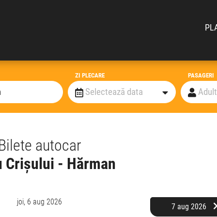
PL
ZI PLECARE
PASAGERI
Bilete autocar
u Crișului - Hărman
joi,
6 aug 2026
7 aug 2026