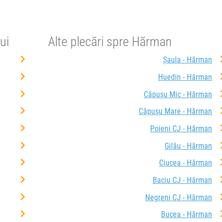
ui
Alte plecări spre Hărman
Șaula - Hărman
Huedin - Hărman
Căpușu Mic - Hărman
Căpușu Mare - Hărman
Poieni CJ - Hărman
Gilău - Hărman
Ciucea - Hărman
Baciu CJ - Hărman
Negreni CJ - Hărman
Bucea - Hărman