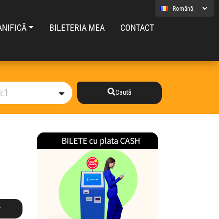
ANIFICĂ
BILETERIA MEA
CONTACT
Caută