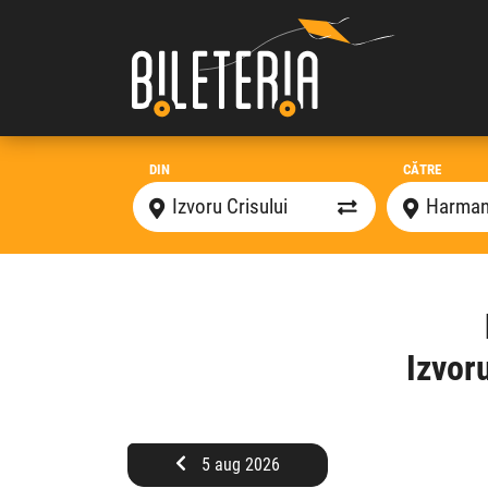
DIN
CĂTRE
Izvor
5 aug 2026