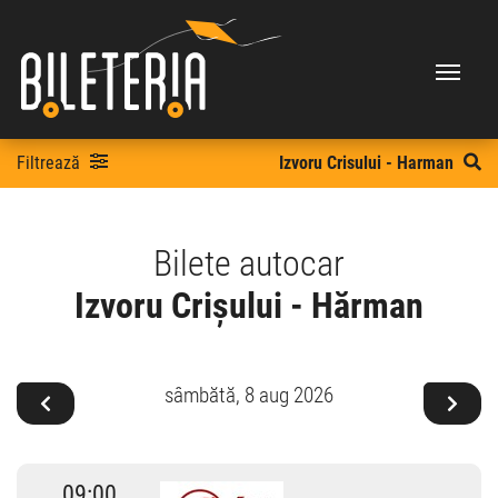
Filtrează
Izvoru Crisului - Harman
Bilete autocar
Izvoru Crișului - Hărman
sâmbătă,
8 aug 2026
09:00