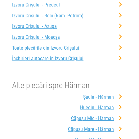
Izvoru Crișului - Predeal
Izvoru Crișului - Reci (Ram. Petrom)
Izvoru Crișului - Azuga
Izvoru Crișului - Moacșa
Toate plecările din Izvoru Crișului
Închirieri autocare în Izvoru Crișului
Alte plecări spre Hărman
Șaula - Hărman
Huedin - Hărman
Căpușu Mic - Hărman
Căpușu Mare - Hărman