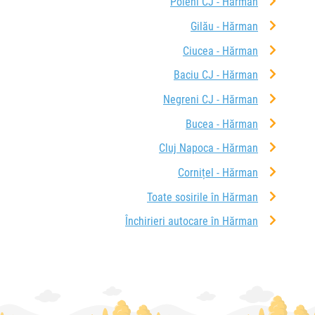
Poieni CJ - Hărman
Gilău - Hărman
Ciucea - Hărman
Baciu CJ - Hărman
Negreni CJ - Hărman
Bucea - Hărman
Cluj Napoca - Hărman
Cornițel - Hărman
Toate sosirile în Hărman
Închirieri autocare în Hărman