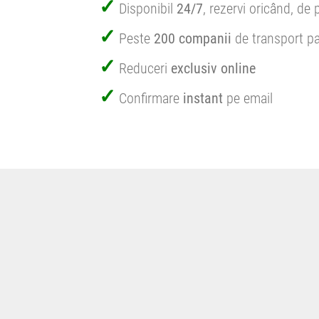
Disponibil
24/7
, rezervi oricând, de 
Peste
200 companii
de transport pa
Reduceri
exclusiv online
Confirmare
instant
pe email