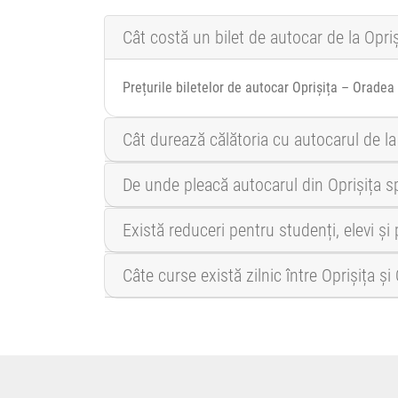
Cât costă un bilet de autocar de la Opri
Prețurile biletelor de autocar Oprișița – Oradea
Cât durează călătoria cu autocarul de la
De unde pleacă autocarul din Oprișița 
Există reduceri pentru studenți, elevi și
Câte curse există zilnic între Oprișița ș