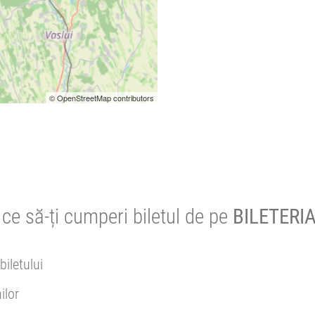
© OpenStreetMap contributors
ce să-ți cumperi biletul de pe
BILETERIA
biletului
ilor