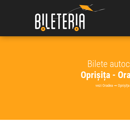
Bilete auto
Oprișița - Or
vezi Oradea ➞ Oprișița