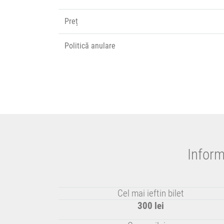
Preț
Politică anulare
Inform
Cel mai ieftin bilet
300 lei