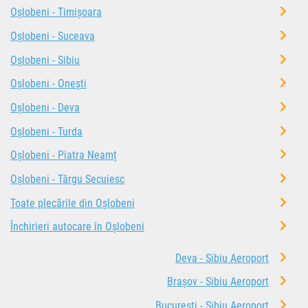
Oșlobeni - Timișoara
Oșlobeni - Suceava
Oșlobeni - Sibiu
Oșlobeni - Onești
Oșlobeni - Deva
Oșlobeni - Turda
Oșlobeni - Piatra Neamț
Oșlobeni - Târgu Secuiesc
Toate plecările din Oșlobeni
Închirieri autocare în Oșlobeni
Deva - Sibiu Aeroport
Brașov - Sibiu Aeroport
București - Sibiu Aeroport