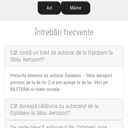
Azi
Mâine
Întrebări frecvente
Cât costă un bilet de autocar de la Oșlobeni la
Sibiu Aeroport?
Prețurile biletelor de autocar Oșlobeni – Sibiu Aeroport
pornesc de la de lei () și pot ajunge la de lei. Vezi pe
BILETERIA.ro toate cursele.
Cât durează călătoria cu autocarul de la
Oșlobeni la Sibiu Aeroport?
De unde pleacă autocarul din Oșlobeni spre