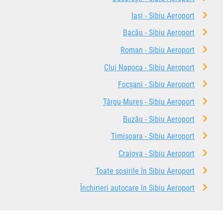
Iași - Sibiu Aeroport
Bacău - Sibiu Aeroport
Roman - Sibiu Aeroport
Cluj Napoca - Sibiu Aeroport
Focșani - Sibiu Aeroport
Târgu-Mureș - Sibiu Aeroport
Buzău - Sibiu Aeroport
Timișoara - Sibiu Aeroport
Craiova - Sibiu Aeroport
Toate sosirile în Sibiu Aeroport
Închirieri autocare în Sibiu Aeroport