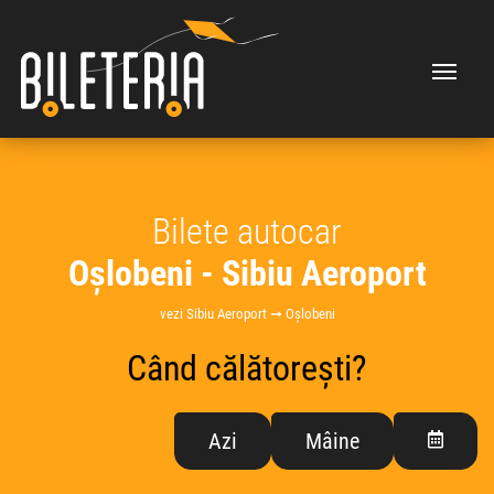
Bilete autocar
Oșlobeni - Sibiu Aeroport
vezi Sibiu Aeroport ➞ Oșlobeni
Când călătorești?
Azi
Mâine