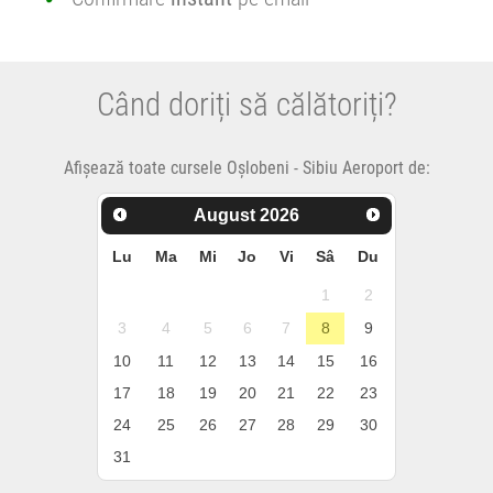
Când doriți să călătoriți?
Afișează toate cursele Oșlobeni - Sibiu Aeroport de:
August
2026
Lu
Ma
Mi
Jo
Vi
Sâ
Du
1
2
3
4
5
6
7
8
9
10
11
12
13
14
15
16
17
18
19
20
21
22
23
24
25
26
27
28
29
30
31