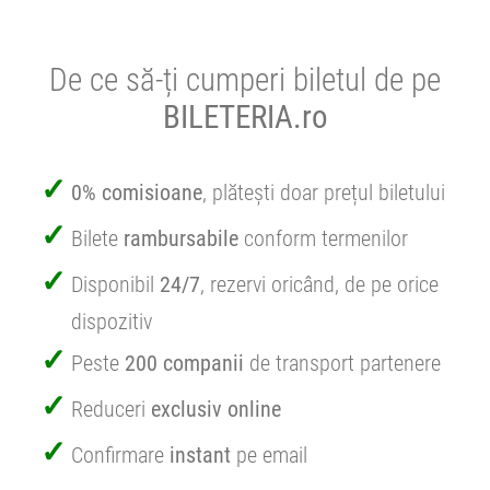
De ce să-ți cumperi biletul de pe
BILETERIA.ro
0% comisioane
, plătești doar prețul biletului
Bilete
rambursabile
conform termenilor
Disponibil
24/7
, rezervi oricând, de pe orice
dispozitiv
Peste
200 companii
de transport partenere
Reduceri
exclusiv online
Confirmare
instant
pe email