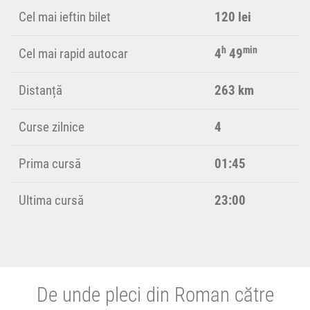
Cel mai ieftin bilet
120 lei
h
min
Cel mai rapid autocar
4
49
Distanță
263 km
Curse zilnice
4
Prima cursă
01:45
Ultima cursă
23:00
De unde pleci din Roman către