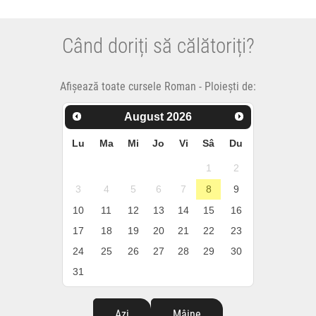
Când doriți să călătoriți?
Afișează toate cursele Roman - Ploiești de:
August
2026
Lu
Ma
Mi
Jo
Vi
Sâ
Du
1
2
3
4
5
6
7
8
9
10
11
12
13
14
15
16
17
18
19
20
21
22
23
24
25
26
27
28
29
30
31
Azi
Mâine