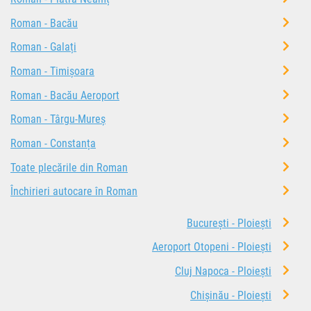
Roman - Bacău
Roman - Galați
Roman - Timișoara
Roman - Bacău Aeroport
Roman - Târgu-Mureș
Roman - Constanța
Toate plecările din Roman
Închirieri autocare în Roman
București - Ploiești
Aeroport Otopeni - Ploiești
Cluj Napoca - Ploiești
Chișinău - Ploiești