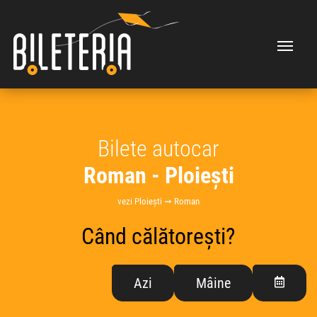
Bilete autocar
Roman - Ploiești
vezi Ploiești ➞ Roman
Când călătorești?
Azi
Mâine