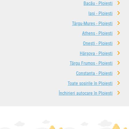
Bacău - Ploiești
Iași - Ploiești
Târgu-Mureș - Ploiești
Athens - Ploiești
Onești - Ploiești
Hârșova - Ploiești
Târgu Frumos - Ploiești
Constanța - Ploiești
Toate sosirile în Ploiești
Închirieri autocare în Ploiești