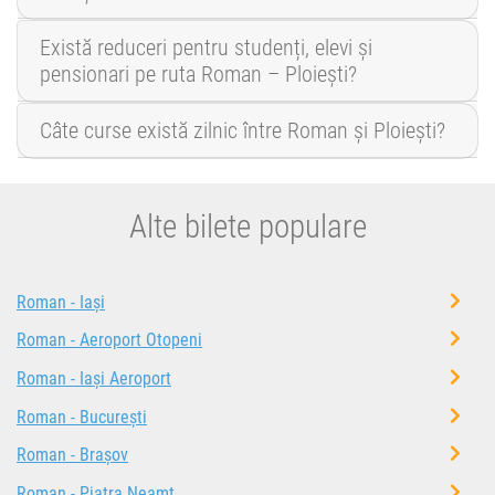
Există reduceri pentru studenți, elevi și
pensionari pe ruta Roman – Ploiești?
Câte curse există zilnic între Roman și Ploiești?
Alte bilete populare
Roman - Iași
Roman - Aeroport Otopeni
Roman - Iași Aeroport
Roman - București
Roman - Brașov
Roman - Piatra Neamț