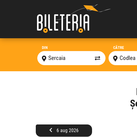
DIN
CĂTRE
Ș
6 aug 2026