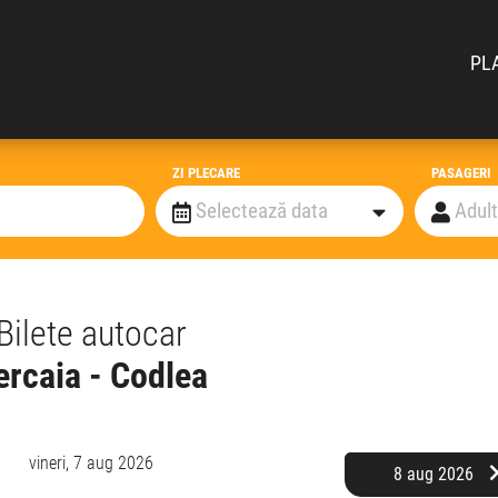
PL
ZI PLECARE
PASAGERI
Bilete autocar
ercaia - Codlea
vineri,
7 aug 2026
8 aug 2026