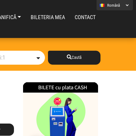
ANIFICĂ
BILETERIA MEA
CONTACT
Caută