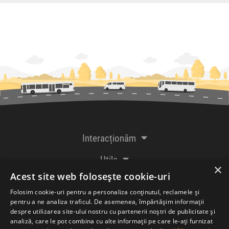
Interacționăm
Utile
×
Acest site web folosește cookie-uri
De la creatorii
Folosim cookie-uri pentru a personaliza conținutul, reclamele și
pentru a ne analiza traficul. De asemenea, împărtășim informații
despre utilizarea site-ului nostru cu partenerii noștri de publicitate și
analiză, care le pot combina cu alte informații pe care le-ați furnizat
Acceptăm plăți cu