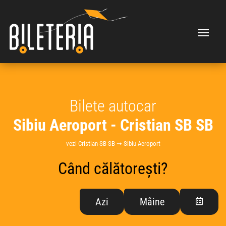
Bilete autocar
Sibiu Aeroport - Cristian SB SB
vezi Cristian SB SB ➞ Sibiu Aeroport
Când călătorești?
Azi
Mâine