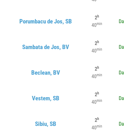
h
2
Porumbacu de Jos, SB
Da
min
40
h
2
Sambata de Jos, BV
Da
min
40
h
2
Beclean, BV
Da
min
40
h
2
Vestem, SB
Da
min
40
h
2
Sibiu, SB
Da
min
40