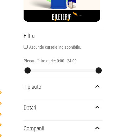
Filtru
Ascunde cursele indisponibile.
Plecare între orele:
0:00 - 24:00
Tip auto
Dotări
Companii