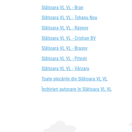
Slătioara VL VL - Bran
Slătioara VL VL - Tohanu Nou
Slătioara VL VL - Râşnov
Slătioara VL VL - Cristian BV
Slătioara VL VL - Brașov
Slătioara VL VL - Pitești
Slătioara VL VL - Vărzaru
Toate plecările din Slătioara VL VL
Închirieri autocare în Slătioara VL VL