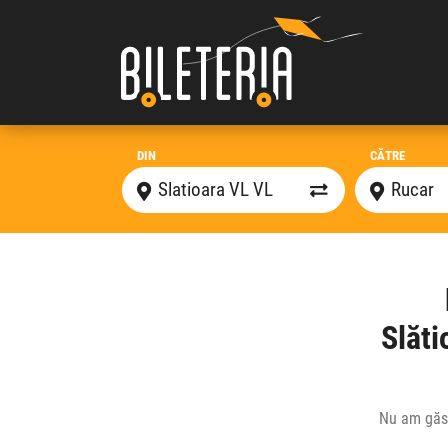
DIN
CĂTRE
Slăti
Nu am găsi