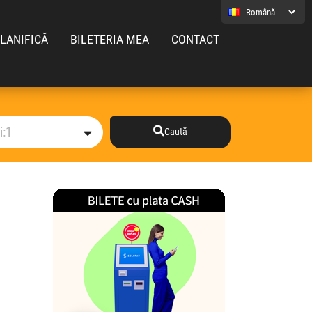
LANIFICĂ
BILETERIA MEA
CONTACT
Caută