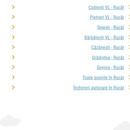
Costești VL - Rucăr
Pietrari VL - Rucăr
Sinești - Rucăr
Bărbătești VL - Rucăr
Căzănești - Rucăr
Grădiștea - Rucăr
Govora - Rucăr
Toate sosirile în Rucăr
Închirieri autocare în Rucăr