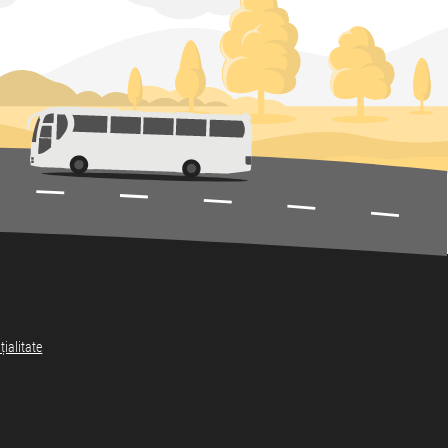
țialitate