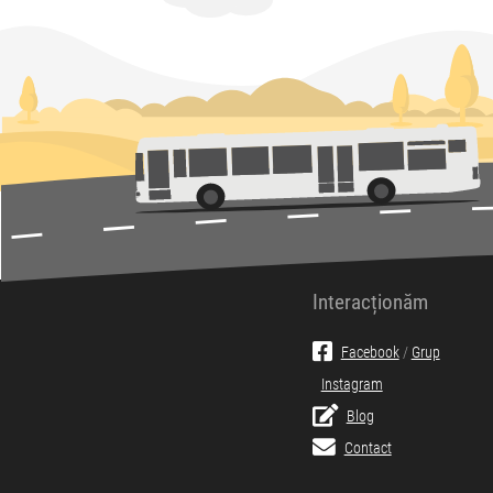
Interacționăm
Facebook
/
Grup
Instagram
Blog
Contact