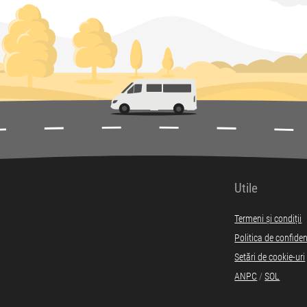
Utile
Termeni și condiții
Politica de confiden
Setări de cookie-uri
ANPC
/
SOL