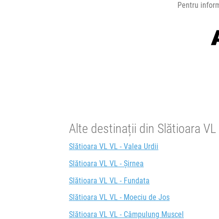
Pentru inform
Alte destinații din Slătioara VL
Slătioara VL VL - Valea Urdii
Slătioara VL VL - Șirnea
Slătioara VL VL - Fundata
Slătioara VL VL - Moeciu de Jos
Slătioara VL VL - Câmpulung Muscel