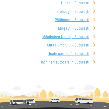
Huțani - București
Brehuești - București
Păltinoasa - București
Milișăuți - București
Mănăstirea Neamţ - București
Gura Humorului - București
Toate sosirile în București
Închirieri autocare în București