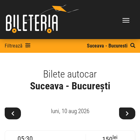
Filtrează
Suceava - Bucuresti
Bilete autocar
Suceava - București
luni,
10 aug 2026
lei
05:30
150