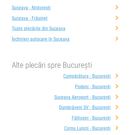
Suceava - Nistorești
Suceava - Frăsinet
Toate plecările din Suceava
Închirieri autocare în Suceava
Alte plecări spre București
Cumpărătura - București
Podeni - București
Suceava Aeroport - București
Dumbrăveni SV - București
Fălticeni - București
Cornu Luncii - București