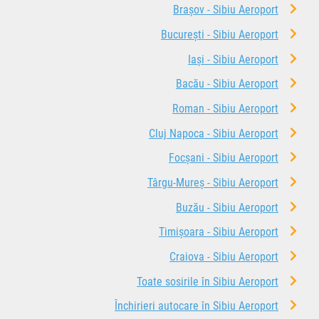
Brașov - Sibiu Aeroport
București - Sibiu Aeroport
Iași - Sibiu Aeroport
Bacău - Sibiu Aeroport
Roman - Sibiu Aeroport
Cluj Napoca - Sibiu Aeroport
Focșani - Sibiu Aeroport
Târgu-Mureș - Sibiu Aeroport
Buzău - Sibiu Aeroport
Timișoara - Sibiu Aeroport
Craiova - Sibiu Aeroport
Toate sosirile în Sibiu Aeroport
Închirieri autocare în Sibiu Aeroport