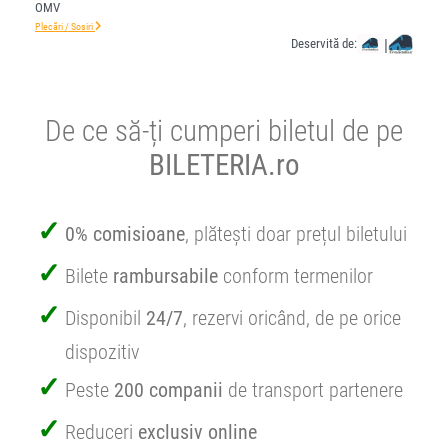
OMV
Plecări / Sosiri
Deservită de:
|
De ce să-ți cumperi biletul de pe
BILETERIA.ro
0% comisioane
, plătești doar prețul biletului
Bilete
rambursabile
conform termenilor
Disponibil
24/7
, rezervi oricând, de pe orice
dispozitiv
Peste
200 companii
de transport partenere
Reduceri
exclusiv online