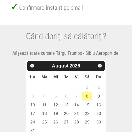
Confirmare
instant
pe email
Când doriți să călătoriți?
Afișează toate cursele Târgu Frumos - Sibiu Aeroport de:
August
2026
Lu
Ma
Mi
Jo
Vi
Sâ
Du
1
2
3
4
5
6
7
8
9
10
11
12
13
14
15
16
17
18
19
20
21
22
23
24
25
26
27
28
29
30
31