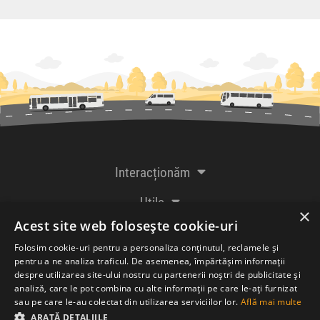
Interacționăm
Utile
×
Acest site web folosește cookie-uri
De la creatorii
Folosim cookie-uri pentru a personaliza conținutul, reclamele și
pentru a ne analiza traficul. De asemenea, împărtășim informații
despre utilizarea site-ului nostru cu partenerii noștri de publicitate și
analiză, care le pot combina cu alte informații pe care le-ați furnizat
Acceptăm plăți cu
sau pe care le-au colectat din utilizarea serviciilor lor.
Află mai multe
ARATĂ DETALIILE