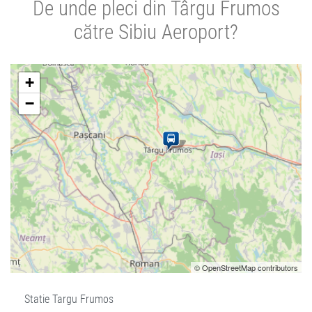
De unde pleci din Târgu Frumos
către Sibiu Aeroport?
+
−
© OpenStreetMap contributors
Statie Targu Frumos