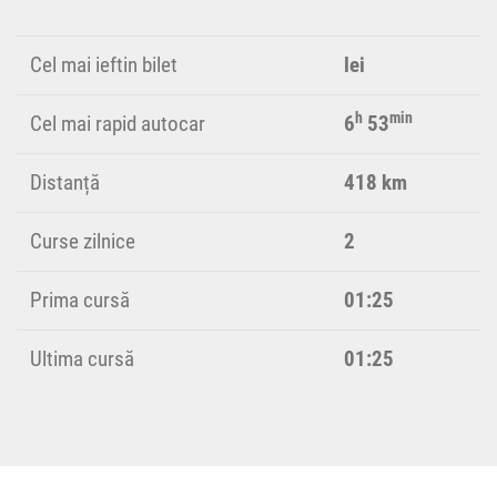
Cel mai ieftin bilet
lei
h
min
Cel mai rapid autocar
6
53
Distanță
418 km
Curse zilnice
2
Prima cursă
01:25
Ultima cursă
01:25