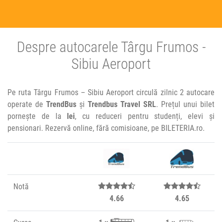
Despre autocarele Târgu Frumos -
Sibiu Aeroport
Pe ruta Târgu Frumos – Sibiu Aeroport circulă zilnic 2 autocare
operate de
TrendBus
și
Trendbus Travel SRL
. Prețul unui bilet
pornește de la
lei
, cu reduceri pentru studenți, elevi și
pensionari. Rezervă online, fără comisioane, pe BILETERIA.ro.
Notă
4.66
4.65