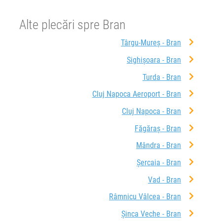
Alte plecări spre Bran
Târgu-Mureș - Bran
Sighișoara - Bran
Turda - Bran
Cluj Napoca Aeroport - Bran
Cluj Napoca - Bran
Făgăraș - Bran
Mândra - Bran
Șercaia - Bran
Vad - Bran
Râmnicu Vâlcea - Bran
Șinca Veche - Bran