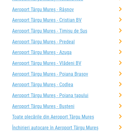
Aeroport Târgu Mureș - Râşnov
Aeroport Târgu Mureș - Cristian BV
Aeroport Târgu Mureș - Timișu de Sus
Aeroport Târgu Mureș - Predeal
Aeroport Târgu Mureș - Azuga
Aeroport Târgu Mureș - Vlădeni BV
Aeroport Târgu Mureș - Poiana Brașov
Aeroport Târgu Mureș - Codlea
Aeroport Târgu Mureș - Poiana țapului
Aeroport Târgu Mureș - Bușteni
Toate plecările din Aeroport Târgu Mureș
Închirieri autocare în Aeroport Târgu Mureș