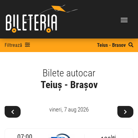
Filtrează
Teius - Brasov
Bilete autocar
Teiuș - Brașov
vineri,
7 aug 2026
07:00
lei