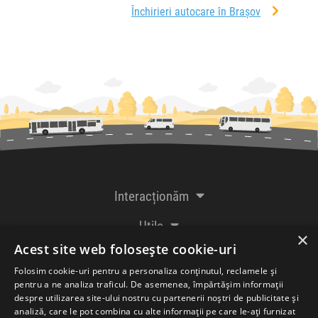
Închirieri autocare în Brașov
Interacționăm
Utile
×
Acest site web folosește cookie-uri
De la creatorii
Folosim cookie-uri pentru a personaliza conținutul, reclamele și
pentru a ne analiza traficul. De asemenea, împărtășim informații
despre utilizarea site-ului nostru cu partenerii noștri de publicitate și
analiză, care le pot combina cu alte informații pe care le-ați furnizat
Acceptăm plăți cu