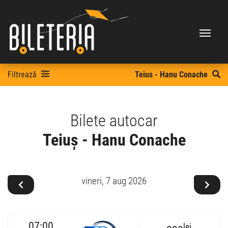
Filtrează
Teius - Hanu Conache
Bilete autocar
Teiuș - Hanu Conache
vineri,
7 aug 2026
07:00
lei