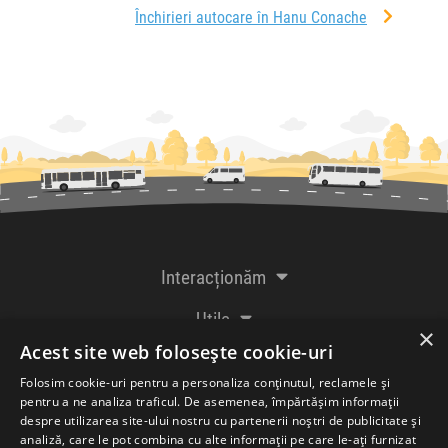
Închirieri autocare în Hanu Conache
Interacționăm
Utile
×
Acest site web folosește cookie-uri
De la creatorii
Folosim cookie-uri pentru a personaliza conținutul, reclamele și
pentru a ne analiza traficul. De asemenea, împărtășim informații
despre utilizarea site-ului nostru cu partenerii noștri de publicitate și
analiză, care le pot combina cu alte informații pe care le-ați furnizat
Acceptăm plăți cu