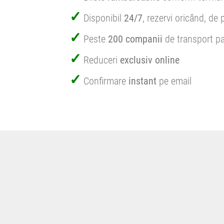
Disponibil
24/7
, rezervi oricând, de 
Peste
200 companii
de transport pa
Reduceri
exclusiv online
Confirmare
instant
pe email