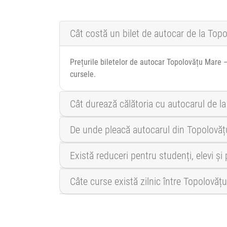
Cât costă un bilet de autocar de la Top
Prețurile biletelor de autocar Topolovățu Mare –
cursele.
Cât durează călătoria cu autocarul de l
De unde pleacă autocarul din Topolovăț
Există reduceri pentru studenți, elevi ș
Câte curse există zilnic între Topolovăț