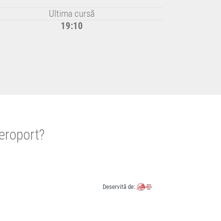
Ultima cursă
19:10
eroport?
Deservită de: