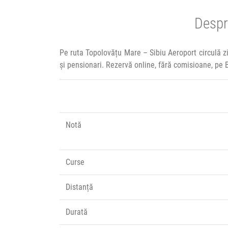
Despr
Pe ruta Topolovățu Mare – Sibiu Aeroport circulă z
și pensionari. Rezervă online, fără comisioane, pe 
Notă
Curse
Distanță
Durată