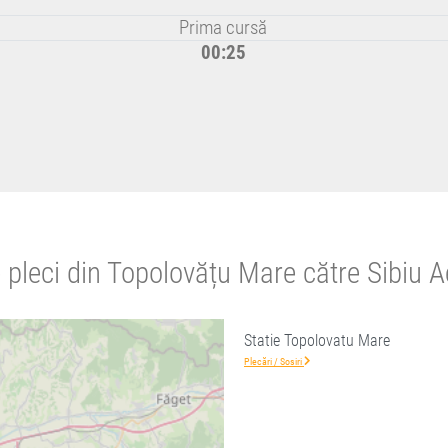
Prima cursă
00:25
 pleci din Topolovățu Mare către Sibiu A
Statie Topolovatu Mare
Plecări / Sosiri