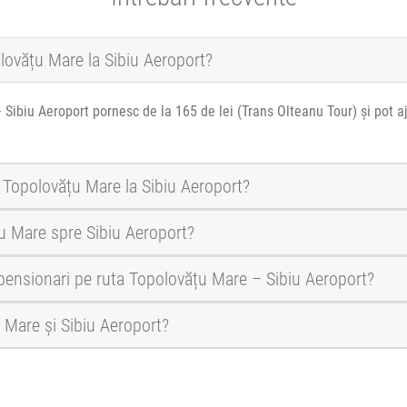
olovățu Mare la Sibiu Aeroport?
 Sibiu Aeroport pornesc de la 165 de lei (Trans Olteanu Tour) și pot a
a Topolovățu Mare la Sibiu Aeroport?
u Mare spre Sibiu Aeroport?
i pensionari pe ruta Topolovățu Mare – Sibiu Aeroport?
u Mare și Sibiu Aeroport?