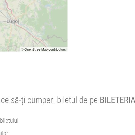
© OpenStreetMap contributors
ce să-ți cumperi biletul de pe
BILETERIA
biletului
ilor