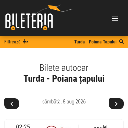
Filtrează
Turda - Poiana Tapului
Bilete autocar
Turda - Poiana țapului
sâmbătă,
8 aug 2026
02:25
lei