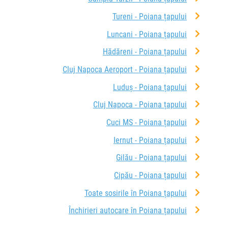
Tureni - Poiana țapului
Luncani - Poiana țapului
Hădăreni - Poiana țapului
Cluj Napoca Aeroport - Poiana țapului
Luduș - Poiana țapului
Cluj Napoca - Poiana țapului
Cuci MS - Poiana țapului
Iernut - Poiana țapului
Gilău - Poiana țapului
Cipău - Poiana țapului
Toate sosirile în Poiana țapului
Închirieri autocare în Poiana țapului