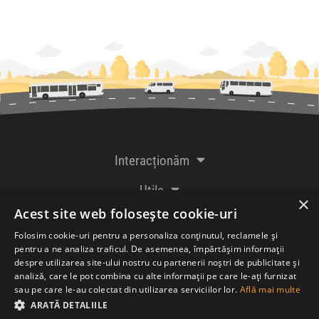
Interacționăm
Utile
×
Acest site web folosește cookie-uri
De la creatorii
Folosim cookie-uri pentru a personaliza conținutul, reclamele și
pentru a ne analiza traficul. De asemenea, împărtășim informații
despre utilizarea site-ului nostru cu partenerii noștri de publicitate și
analiză, care le pot combina cu alte informații pe care le-ați furnizat
Acceptăm plăți cu
sau pe care le-au colectat din utilizarea serviciilor lor.
Află mai multe
ARATĂ DETALIILE