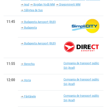
Ieud
Bogdan Vodă MM
Dragomirești MM
Săliștea de Sus
11:45
Budapesta Aeroport (BUD)
Budapesta
Budapesta Aeroport (BUD)
11:55
Compania de transport public
Berechiu
SA (Arad)
12:00
Compania de transport public
Horia
SA (Arad)
Compania de transport public
Fântânele
SA (Arad)