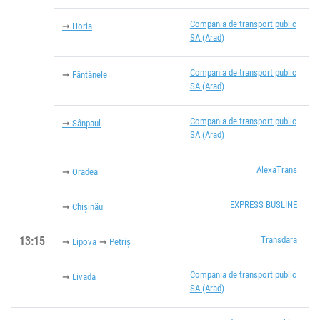
Compania de transport public
Horia
SA (Arad)
Compania de transport public
Fântânele
SA (Arad)
Compania de transport public
Sânpaul
SA (Arad)
AlexaTrans
Oradea
EXPRESS BUSLINE
Chișinău
13:15
Transdara
Lipova
Petriș
Compania de transport public
Livada
SA (Arad)