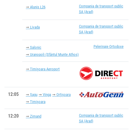
Compania de transport public
Alunis L26
SA (Arad)
Compania de transport public
Livada
SA (Arad)
Pelerinaje Ortodoxe
Salonic
Uranopoli (Sfântul Munte Athos)
Timișoara Aeroport
12:05
Șagu
Vinga
Orțişoara
Timișoara
12:20
Compania de transport public
Zimand
SA (Arad)