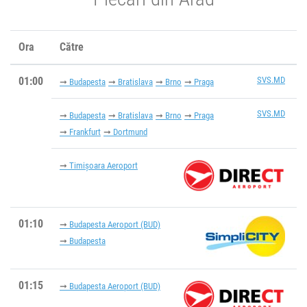
Ora
Către
01:00
SVS.MD
Budapesta
Bratislava
Brno
Praga
SVS.MD
Budapesta
Bratislava
Brno
Praga
Frankfurt
Dortmund
Timișoara Aeroport
01:10
Budapesta Aeroport (BUD)
Budapesta
01:15
Budapesta Aeroport (BUD)