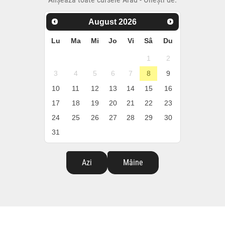
August
2026
Lu
Ma
Mi
Jo
Vi
Sâ
Du
1
2
3
4
5
6
7
8
9
10
11
12
13
14
15
16
17
18
19
20
21
22
23
24
25
26
27
28
29
30
31
Azi
Mâine