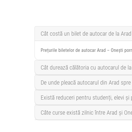
Cât costă un bilet de autocar de la Arad
Prețurile biletelor de autocar Arad – Onești por
Cât durează călătoria cu autocarul de la
De unde pleacă autocarul din Arad spre
Există reduceri pentru studenți, elevi și
Câte curse există zilnic între Arad și On