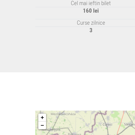
Cel mai ieftin bilet
160 lei
Curse zilnice
3
+
−