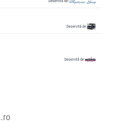
Deservită de:
Deservită de:
Deservită de:
.ro