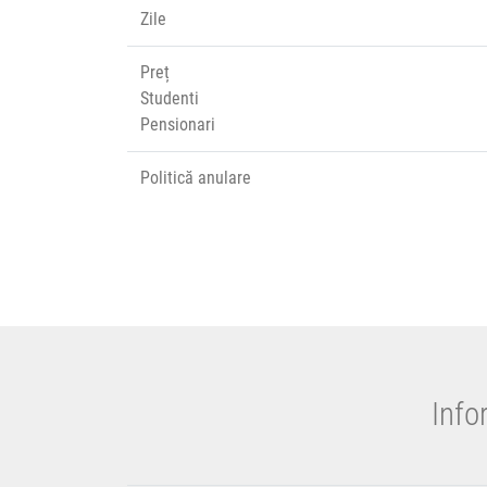
Zile
Preț
Studenti
Pensionari
Politică anulare
Info