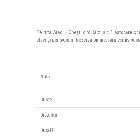
Pe ruta Arad – Onești circulă zilnic 3 autocare o
elevi și pensionari. Rezervă online, fără comisioan
Notă
Curse
Distanță
Durată