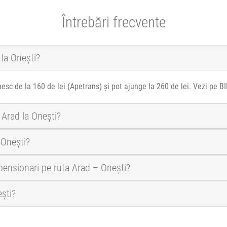
Întrebări frecvente
 la Onești?
nesc de la 160 de lei (Apetrans) și pot ajunge la 260 de lei. Vezi pe B
 Arad la Onești?
 Onești?
 pensionari pe ruta Arad – Onești?
ești?