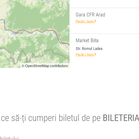
Gara CFR Arad
Plecări / Sosiri
Market Billa
Str. Romul Ladea
Plecări / Sosiri
© OpenStreetMap contributors
ce să-ți cumperi biletul de pe
BILETERIA