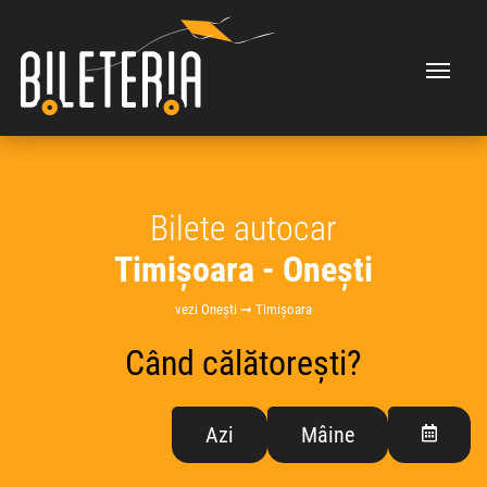
Bilete autocar
Timișoara - Onești
vezi Onești ➞ Timișoara
Când călătorești?
Azi
Mâine