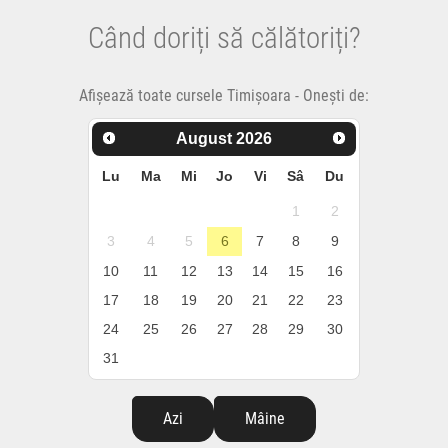
Când doriți să călătoriți?
Afișează toate cursele Timișoara - Onești de:
August
2026
Lu
Ma
Mi
Jo
Vi
Sâ
Du
1
2
3
4
5
6
7
8
9
10
11
12
13
14
15
16
17
18
19
20
21
22
23
24
25
26
27
28
29
30
31
Azi
Mâine