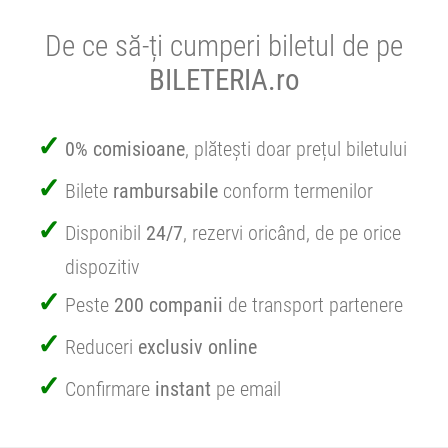
De ce să-ți cumperi biletul de pe
BILETERIA.ro
0% comisioane
, plătești doar prețul biletului
Bilete
rambursabile
conform termenilor
Disponibil
24/7
, rezervi oricând, de pe orice
dispozitiv
Peste
200 companii
de transport partenere
Reduceri
exclusiv online
Confirmare
instant
pe email