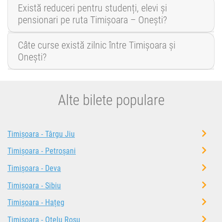
Există reduceri pentru studenți, elevi și
pensionari pe ruta Timișoara – Onești?
Câte curse există zilnic între Timișoara și
Onești?
Alte bilete populare
Timișoara - Târgu Jiu
Timișoara - Petroșani
Timișoara - Deva
Timișoara - Sibiu
Timișoara - Hațeg
Timișoara - Oțelu Roșu