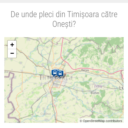
De unde pleci din Timișoara către
Onești?
+
−
© OpenStreetMap contributors