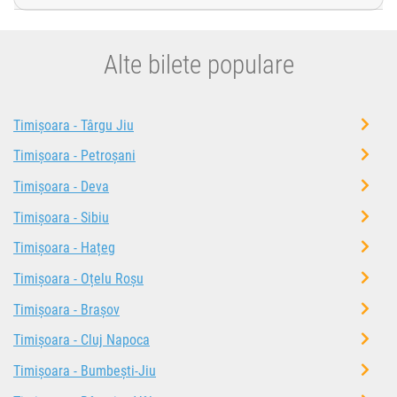
Alte bilete populare
Timișoara - Târgu Jiu
Timișoara - Petroșani
Timișoara - Deva
Timișoara - Sibiu
Timișoara - Hațeg
Timișoara - Oțelu Roșu
Timișoara - Brașov
Timișoara - Cluj Napoca
Timișoara - Bumbești-Jiu