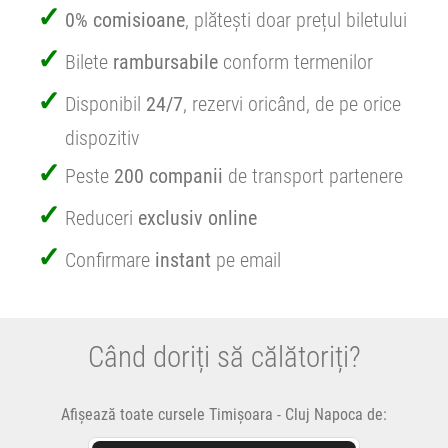
0% comisioane
, plătești doar prețul biletului
Bilete
rambursabile
conform termenilor
Disponibil
24/7
, rezervi oricând, de pe orice
dispozitiv
Peste
200 companii
de transport partenere
Reduceri
exclusiv online
Confirmare
instant
pe email
Când doriți să călătoriți?
Afișează toate cursele Timișoara - Cluj Napoca de: