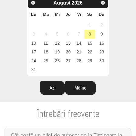
August
2026
Lu
Ma
Mi
Jo
Vi
Sâ
Du
1
2
3
4
5
6
7
8
9
10
11
12
13
14
15
16
17
18
19
20
21
22
23
24
25
26
27
28
29
30
31
Azi
Mâine
Întrebări frecvente
Cât costă un bilet de autocar de la Timișoara la