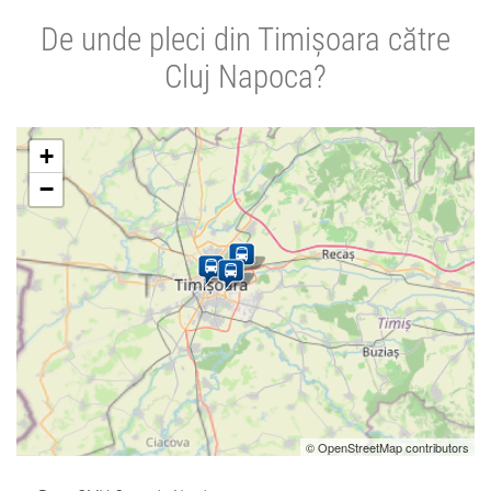
De unde pleci din Timișoara către
Cluj Napoca?
+
−
© OpenStreetMap contributors