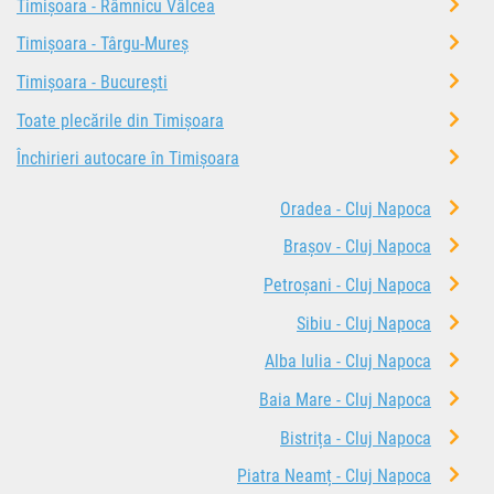
Timișoara - Râmnicu Vâlcea
Timișoara - Târgu-Mureș
Timișoara - București
Toate plecările din Timișoara
Închirieri autocare în Timișoara
Oradea - Cluj Napoca
Brașov - Cluj Napoca
Petroșani - Cluj Napoca
Sibiu - Cluj Napoca
Alba Iulia - Cluj Napoca
Baia Mare - Cluj Napoca
Bistrița - Cluj Napoca
Piatra Neamț - Cluj Napoca