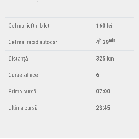
Cel mai ieftin bilet
160 lei
h
min
Cel mai rapid autocar
4
29
Distanță
325 km
Curse zilnice
6
Prima cursă
07:00
Ultima cursă
23:45