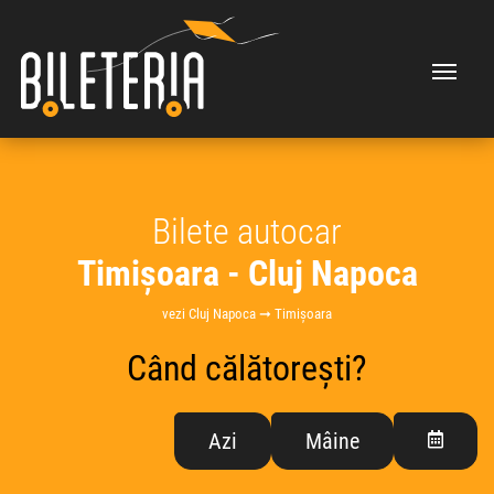
Bilete autocar
Timișoara - Cluj Napoca
vezi Cluj Napoca ➞ Timișoara
Când călătorești?
Azi
Mâine