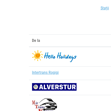
Stații
De la
Intertrans Rogigi