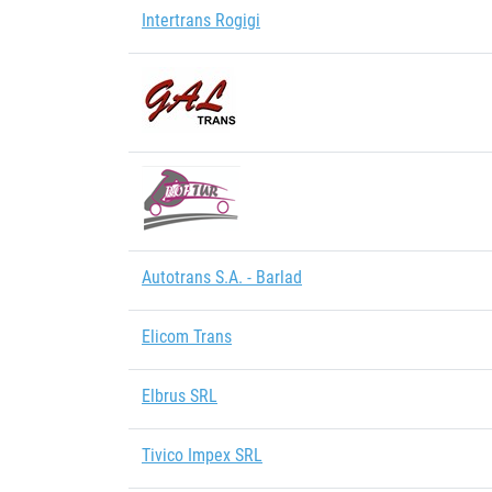
Intertrans Rogigi
Autotrans S.A. - Barlad
Elicom Trans
Elbrus SRL
Tivico Impex SRL