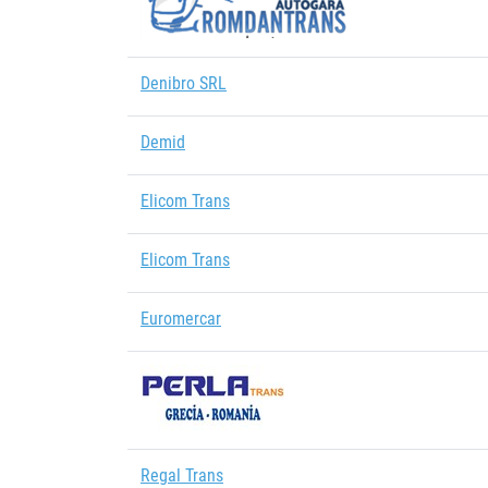
Denibro SRL
Demid
Elicom Trans
Elicom Trans
Euromercar
Regal Trans