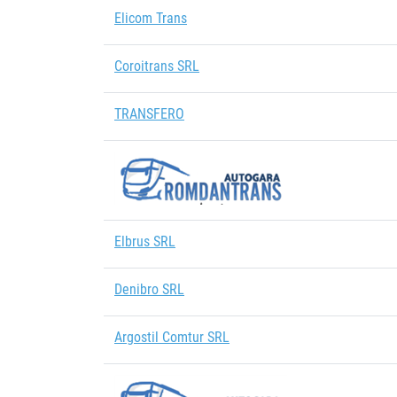
Elicom Trans
Coroitrans SRL
TRANSFERO
Elbrus SRL
Denibro SRL
Argostil Comtur SRL