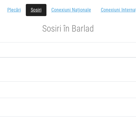
Plecări
Sosiri
Conexiuni Naționale
Conexiuni Interna
Sosiri în Barlad