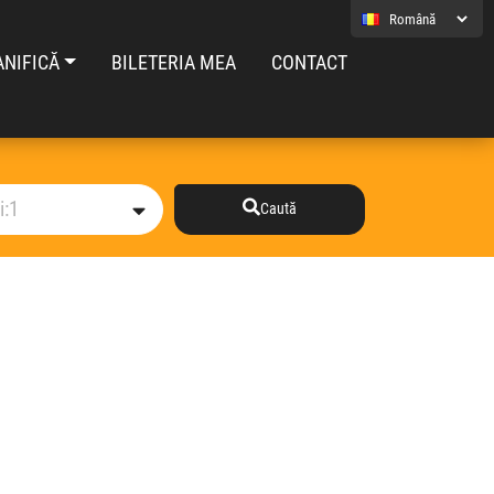
ANIFICĂ
BILETERIA MEA
CONTACT
Caută