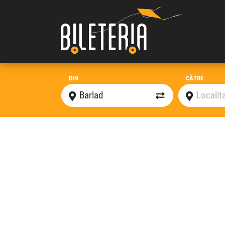
DIN
CĂTRE