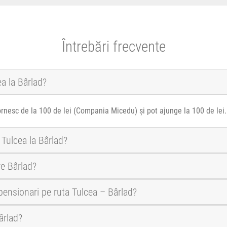
Întrebări frecvente
ea la Bârlad?
ornesc de la 100 de lei (Compania Micedu) și pot ajunge la 100 de lei
 Tulcea la Bârlad?
re Bârlad?
 pensionari pe ruta Tulcea – Bârlad?
ârlad?