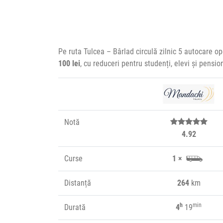
Pe ruta Tulcea – Bârlad circulă zilnic 5 autocare o
100 lei
, cu reduceri pentru studenți, elevi și pensi
Notă
4.92
Curse
1 ×
Distanță
264
km
h
min
Durată
4
19