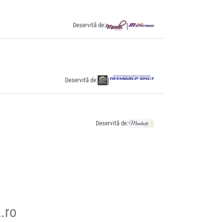
Deservită de:
|
Deservită de:
|
Deservită de:
.ro