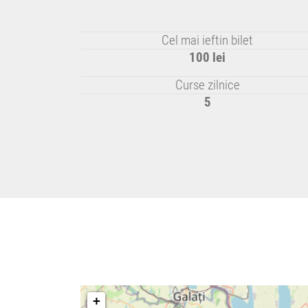
Cel mai ieftin bilet
100 lei
Curse zilnice
5
+