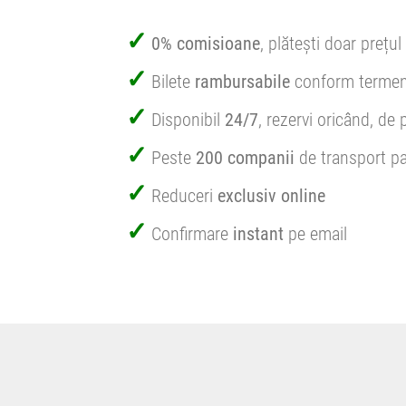
0% comisioane
, plătești doar prețul 
Bilete
rambursabile
conform termen
Disponibil
24/7
, rezervi oricând, de 
Peste
200 companii
de transport pa
Reduceri
exclusiv online
Confirmare
instant
pe email