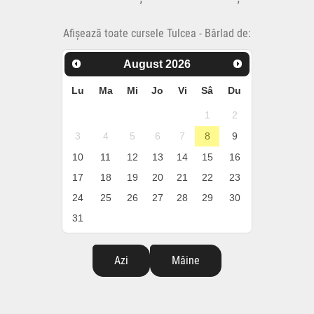
Afișează toate cursele Tulcea - Bârlad de:
August
2026
Lu
Ma
Mi
Jo
Vi
Sâ
Du
1
2
3
4
5
6
7
8
9
10
11
12
13
14
15
16
17
18
19
20
21
22
23
24
25
26
27
28
29
30
31
Azi
Mâine