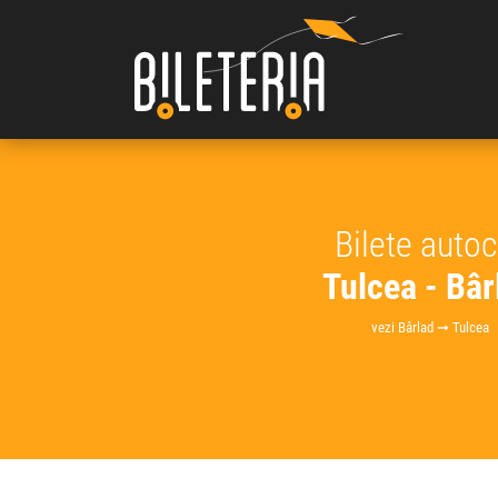
Bilete auto
Tulcea - Bâr
vezi Bârlad ➞ Tulcea