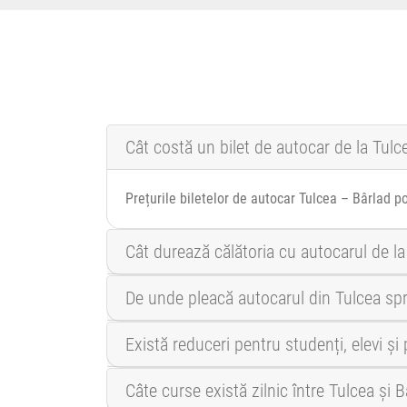
Cât costă un bilet de autocar de la Tulc
Prețurile biletelor de autocar Tulcea – Bârlad p
Cât durează călătoria cu autocarul de la
De unde pleacă autocarul din Tulcea sp
Există reduceri pentru studenți, elevi și
Câte curse există zilnic între Tulcea și B