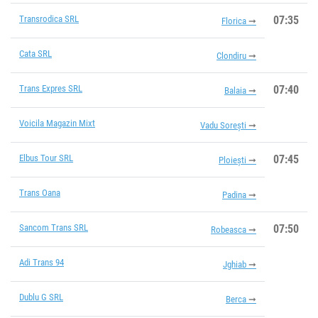
Transrodica SRL
07:35
Florica
Cata SRL
Clondiru
Trans Expres SRL
07:40
Balaia
Voicila Magazin Mixt
Vadu Sorești
Elbus Tour SRL
07:45
Ploiești
Trans Oana
Padina
Sancom Trans SRL
07:50
Robeasca
Adi Trans 94
Jghiab
Dublu G SRL
Berca