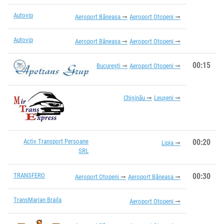
Autovip
Aeroport Băneasa
Aeroport Otopeni
Autovip
Aeroport Băneasa
Aeroport Otopeni
00:15
București
Aeroport Otopeni
Chișinău
Leușeni
Activ Transport Persoane
00:20
Lipia
SRL
TRANSFERO
00:30
Aeroport Otopeni
Aeroport Băneasa
TransMarian Braila
Aeroport Otopeni