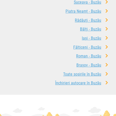
Suceava - Buzău
Piatra Neamț - Buzău
Rădăuți - Buzău
Bălți - Buzău
Iași - Buzău
Fălticeni - Buzău
Roman - Buzău
Brașov - Buzău
Toate sosirile în Buzău
Închirieri autocare în Buzău