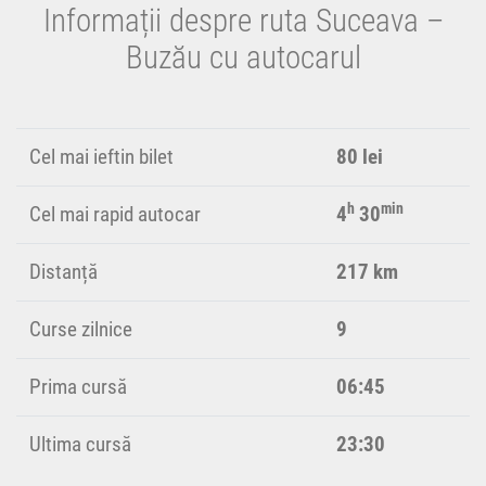
Informații despre ruta Suceava –
Buzău cu autocarul
Cel mai ieftin bilet
80 lei
h
min
Cel mai rapid autocar
4
30
Distanță
217 km
Curse zilnice
9
Prima cursă
06:45
Ultima cursă
23:30