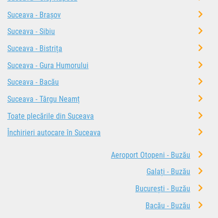
Suceava - Brașov
Suceava - Sibiu
Suceava - Bistrița
Suceava - Gura Humorului
Suceava - Bacău
Suceava - Târgu Neamț
Toate plecările din Suceava
Închirieri autocare în Suceava
Aeroport Otopeni - Buzău
Galați - Buzău
București - Buzău
Bacău - Buzău