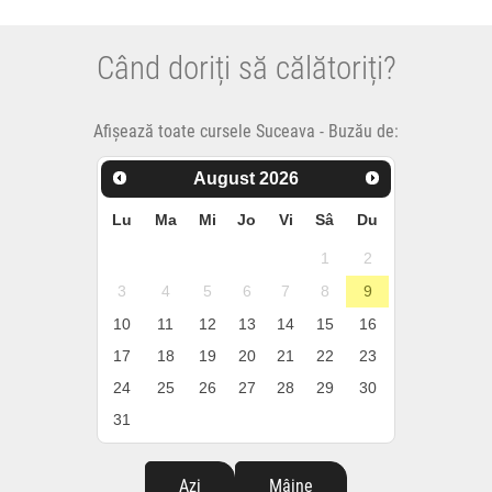
Când doriți să călătoriți?
Afișează toate cursele Suceava - Buzău de:
August
2026
Lu
Ma
Mi
Jo
Vi
Sâ
Du
1
2
3
4
5
6
7
8
9
10
11
12
13
14
15
16
17
18
19
20
21
22
23
24
25
26
27
28
29
30
31
Azi
Mâine