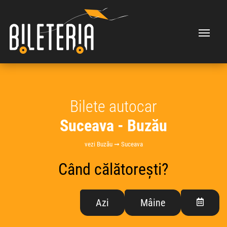
Bilete autocar
Suceava - Buzău
vezi Buzău ➞ Suceava
Când călătorești?
Azi
Mâine