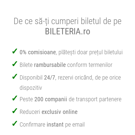
De ce să-ți cumperi biletul de pe
BILETERIA.ro
0% comisioane
, plătești doar prețul biletului
Bilete
rambursabile
conform termenilor
Disponibil
24/7
, rezervi oricând, de pe orice
dispozitiv
Peste
200 companii
de transport partenere
Reduceri
exclusiv online
Confirmare
instant
pe email