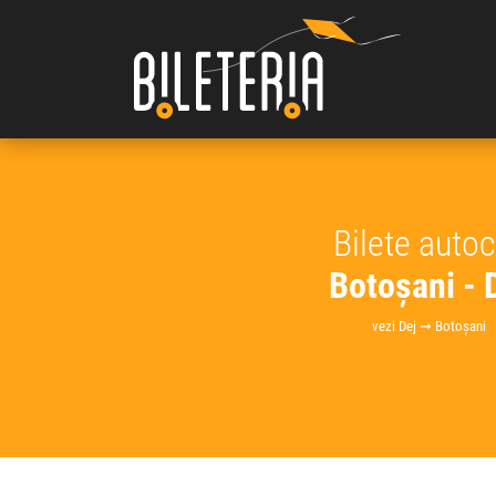
Bilete auto
Botoșani - 
vezi Dej ➞ Botoșani