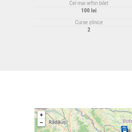
Cel mai ieftin bilet
100 lei
Curse zilnice
2
+
−