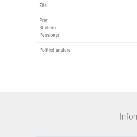
Zile
Preț
Studenti
Pensionari
Politică anulare
Infor