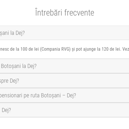
Întrebări frecvente
șani la Dej?
rnesc de la 100 de lei (Compania RVG) și pot ajunge la 120 de lei. Ve
 Botoșani la Dej?
spre Dej?
 pensionari pe ruta Botoșani – Dej?
i Dej?