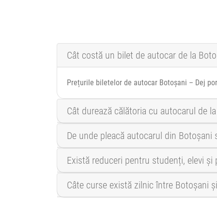
Cât costă un bilet de autocar de la Boto
Prețurile biletelor de autocar Botoșani – Dej po
Cât durează călătoria cu autocarul de la
De unde pleacă autocarul din Botoșani 
Există reduceri pentru studenți, elevi și
Câte curse există zilnic între Botoșani ș