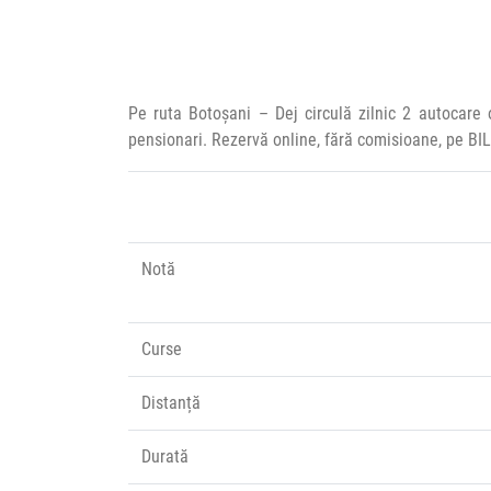
Pe ruta Botoșani – Dej circulă zilnic 2 autocare
pensionari. Rezervă online, fără comisioane, pe BI
Notă
Curse
Distanță
Durată