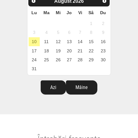
August
2026
Lu
Ma
Mi
Jo
Vi
Sâ
Du
1
2
3
4
5
6
7
8
9
10
11
12
13
14
15
16
17
18
19
20
21
22
23
24
25
26
27
28
29
30
31
Azi
Mâine