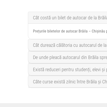
Cât costă un bilet de autocar de la Brăil
Prețurile biletelor de autocar Brăila – Chișinău 
Cât durează călătoria cu autocarul de la
De unde pleacă autocarul din Brăila spr
Există reduceri pentru studenți, elevi și
Câte curse există zilnic între Brăila și C