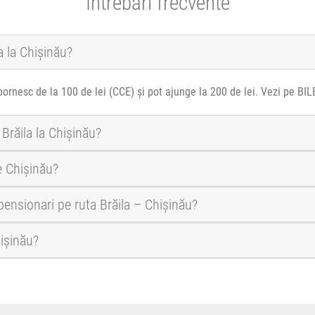
Întrebări frecvente
a la Chișinău?
pornesc de la 100 de lei (CCE) și pot ajunge la 200 de lei. Vezi pe BI
 Brăila la Chișinău?
e Chișinău?
 pensionari pe ruta Brăila – Chișinău?
hișinău?