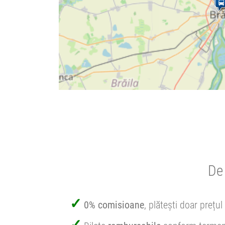
De 
0% comisioane
, plătești doar prețul 