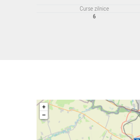
Curse zilnice
6
+
−