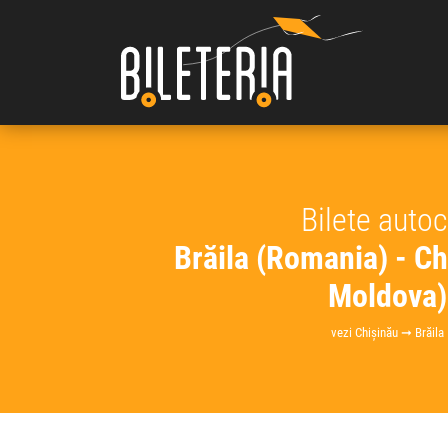
Bilete auto
Brăila (Romania) - Ch
Moldova)
vezi Chișinău ➞ Brăila