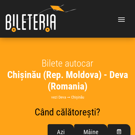
Bilete autocar
Chișinău (Rep. Moldova) - Deva
(Romania)
vezi Deva ➞ Chișinău
Când călătorești?
Azi
Mâine