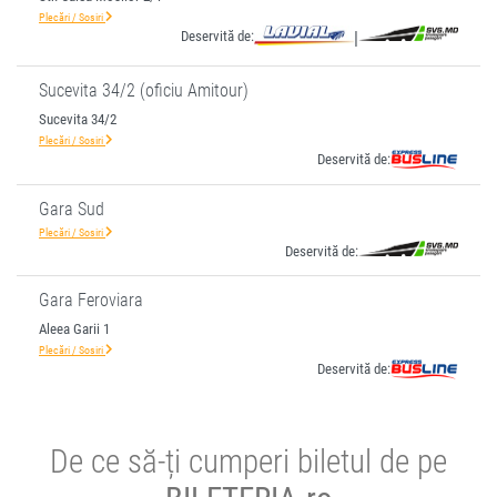
Plecări / Sosiri
Deservită de:
|
Sucevita 34/2 (oficiu Amitour)
Sucevita 34/2
Plecări / Sosiri
Deservită de:
Gara Sud
Plecări / Sosiri
Deservită de:
Gara Feroviara
Aleea Garii 1
Plecări / Sosiri
Deservită de:
De ce să-ți cumperi biletul de pe