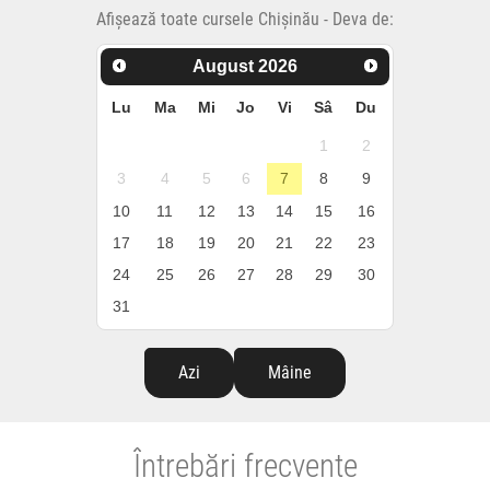
Afișează toate cursele Chișinău - Deva de:
August
2026
Lu
Ma
Mi
Jo
Vi
Sâ
Du
1
2
3
4
5
6
7
8
9
10
11
12
13
14
15
16
17
18
19
20
21
22
23
24
25
26
27
28
29
30
31
Azi
Mâine
Întrebări frecvente