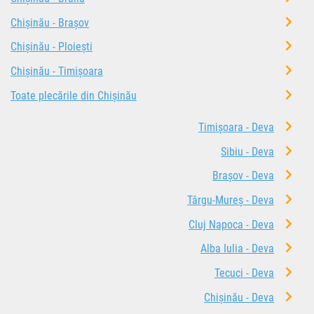
Chișinău - Brașov
Chișinău - Ploiești
Chișinău - Timișoara
Toate plecările din Chișinău
Timișoara - Deva
Sibiu - Deva
Brașov - Deva
Târgu-Mureș - Deva
Cluj Napoca - Deva
Alba Iulia - Deva
Tecuci - Deva
Chișinău - Deva