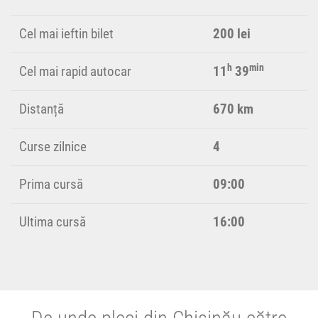
Cel mai ieftin bilet
200 lei
h
min
Cel mai rapid autocar
11
39
Distanță
670 km
Curse zilnice
4
Prima cursă
09:00
Ultima cursă
16:00