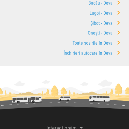
Bacău - Deva
Lugoj - Deva
Șibot - Deva
Onești - Deva
Toate sosirile în Deva
Închirieri autocare în Deva
Interacționăm