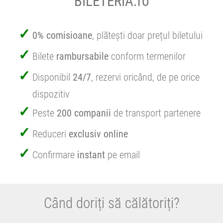
BILETERIA.ro
0% comisioane
, plătești doar prețul biletului
Bilete
rambursabile
conform termenilor
Disponibil
24/7
, rezervi oricând, de pe orice
dispozitiv
Peste
200 companii
de transport partenere
Reduceri
exclusiv online
Confirmare
instant
pe email
Când doriți să călătoriți?