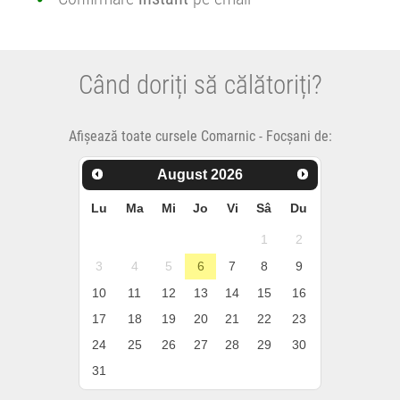
Când doriți să călătoriți?
Afișează toate cursele Comarnic - Focșani de:
August
2026
Lu
Ma
Mi
Jo
Vi
Sâ
Du
1
2
3
4
5
6
7
8
9
10
11
12
13
14
15
16
17
18
19
20
21
22
23
24
25
26
27
28
29
30
31