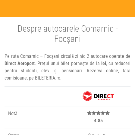
Despre autocarele Comarnic -
Focșani
Pe ruta Comarnic – Focșani circulă zilnic 2 autocare operate de
Direct Aeroport
. Prețul unui bilet pornește de la
lei
, cu reduceri
pentru studenți, elevi și pensionari. Rezervă online, fără
comisioane, pe BILETERIA.ro.
Notă
4.85