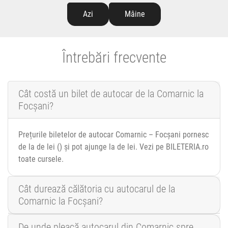
Azi
Mâine
Întrebări frecvente
Cât costă un bilet de autocar de la Comarnic la
Focșani?
Prețurile biletelor de autocar Comarnic – Focșani pornesc
de la de lei () și pot ajunge la de lei. Vezi pe BILETERIA.ro
toate cursele.
Cât durează călătoria cu autocarul de la
Comarnic la Focșani?
De unde pleacă autocarul din Comarnic spre