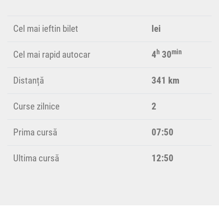
Cel mai ieftin bilet
lei
h
min
Cel mai rapid autocar
4
30
Distanță
341 km
Curse zilnice
2
Prima cursă
07:50
Ultima cursă
12:50