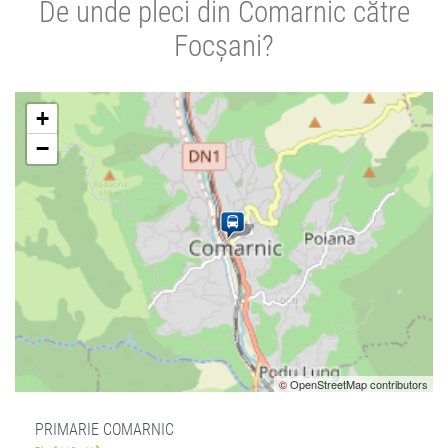
De unde pleci din Comarnic către
Focșani?
+
−
© OpenStreetMap contributors
PRIMARIE COMARNIC