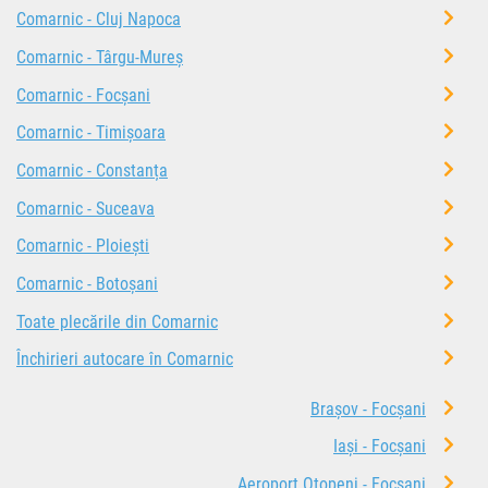
Comarnic - Cluj Napoca
Comarnic - Târgu-Mureș
Comarnic - Focșani
Comarnic - Timișoara
Comarnic - Constanța
Comarnic - Suceava
Comarnic - Ploiești
Comarnic - Botoșani
Toate plecările din Comarnic
Închirieri autocare în Comarnic
Brașov - Focșani
Iași - Focșani
Aeroport Otopeni - Focșani