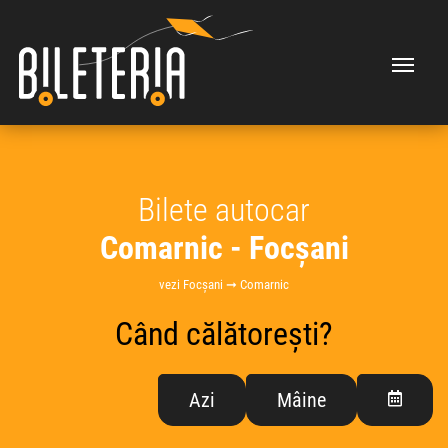
Bilete autocar
Comarnic - Focșani
vezi Focșani ➞ Comarnic
Când călătorești?
Azi
Mâine