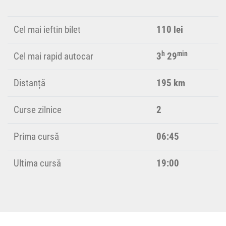
Cel mai ieftin bilet
110 lei
h
min
Cel mai rapid autocar
3
29
Distanță
195 km
Curse zilnice
2
Prima cursă
06:45
Ultima cursă
19:00