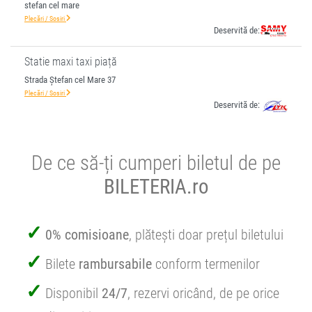
stefan cel mare
Plecări / Sosiri
Deservită de:
Statie maxi taxi piață
Strada Ștefan cel Mare 37
Plecări / Sosiri
Deservită de:
De ce să-ți cumperi biletul de pe
BILETERIA.ro
0% comisioane
, plătești doar prețul biletului
Bilete
rambursabile
conform termenilor
Disponibil
24/7
, rezervi oricând, de pe orice