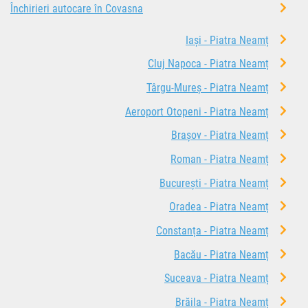
Închirieri autocare în Covasna
Iași - Piatra Neamț
Cluj Napoca - Piatra Neamț
Târgu-Mureș - Piatra Neamț
Aeroport Otopeni - Piatra Neamț
Brașov - Piatra Neamț
Roman - Piatra Neamț
București - Piatra Neamț
Oradea - Piatra Neamț
Constanța - Piatra Neamț
Bacău - Piatra Neamț
Suceava - Piatra Neamț
Brăila - Piatra Neamț