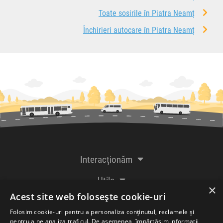
Toate sosirile în Piatra Neamț
Închirieri autocare în Piatra Neamț
Interacționăm
Utile
×
Acest site web folosește cookie-uri
De la creatorii
Folosim cookie-uri pentru a personaliza conținutul, reclamele și
pentru a ne analiza traficul. De asemenea, împărtășim informații