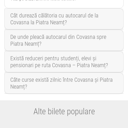
Cât durează călătoria cu autocarul de la
Covasna la Piatra Neamț?
De unde pleacă autocarul din Covasna spre
Piatra Neamț?
Există reduceri pentru studenți, elevi și
pensionari pe ruta Covasna – Piatra Neamț?
Câte curse există zilnic între Covasna și Piatra
Neamț?
Alte bilete populare