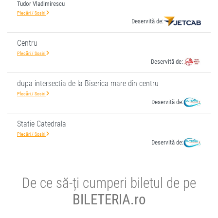
Tudor Vladimirescu
Plecări / Sosiri
Deservită de:
Centru
Plecări / Sosiri
Deservită de:
dupa intersectia de la Biserica mare din centru
Plecări / Sosiri
Deservită de:
Statie Catedrala
Plecări / Sosiri
Deservită de:
De ce să-ți cumperi biletul de pe
BILETERIA.ro