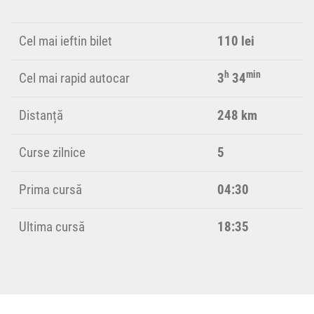
Cel mai ieftin bilet
110 lei
h
min
Cel mai rapid autocar
3
34
Distanță
248 km
Curse zilnice
5
Prima cursă
04:30
Ultima cursă
18:35