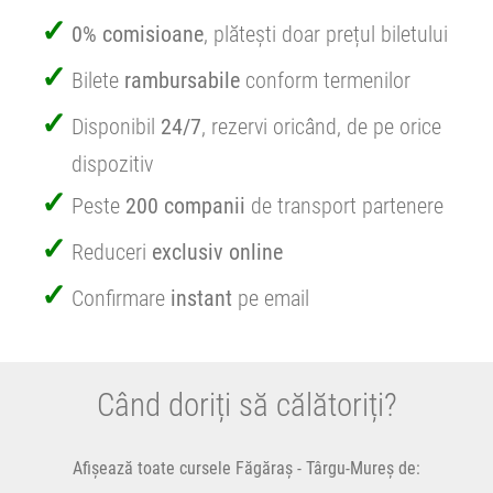
0% comisioane
, plătești doar prețul biletului
Bilete
rambursabile
conform termenilor
Disponibil
24/7
, rezervi oricând, de pe orice
dispozitiv
Peste
200 companii
de transport partenere
Reduceri
exclusiv online
Confirmare
instant
pe email
Când doriți să călătoriți?
Afișează toate cursele Făgăraș - Târgu-Mureș de: