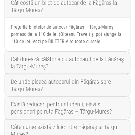
Cât costă un bilet de autocar de la Făgăraș la
Târgu-Mureș?
Prețurile biletelor de autocar Făgăraș – Târgu-Mureș
pornesc de la 110 de lei (Olteanu Travel) și pot ajunge la
110 de lei. Vezi pe BILETERIA.ro toate cursele.
Cât durează călătoria cu autocarul de la Făgăraș
la Târgu-Mureș?
De unde pleacă autocarul din Făgăraș spre
Târgu-Mureș?
Există reduceri pentru studenți, elevi și
pensionari pe ruta Făgăraș – Târgu-Mureș?
Câte curse există zilnic între Făgăraș și Târgu-
Mureș?